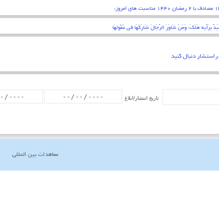
قلبی اقرار کردن به زبان عمل کردن به اعضاء . پیامبر اکرم (ص)
راستشار دنبال کنید
تاریخ انتشار/ابلاغ
معاهدات بین المللی