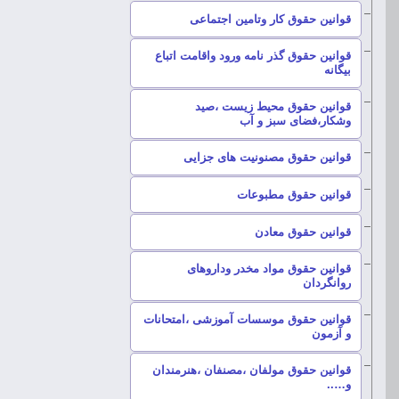
–
قوانین حقوق کار وتامین اجتماعی
قوانین حقوق گذر نامه ورود واقامت اتباع
–
بیگانه
قوانین حقوق محیط زیست ،صید
–
وشکار،فضای سبز و آب
–
قوانین حقوق مصنونیت های جزایی
–
قوانین حقوق مطبوعات
–
قوانین حقوق معادن
قوانین حقوق مواد مخدر وداروهای
–
روانگردان
قوانین حقوق موسسات آموزشی ،امتحانات
–
و آزمون
قوانین حقوق مولفان ،مصنفان ،هنرمندان
–
و…..