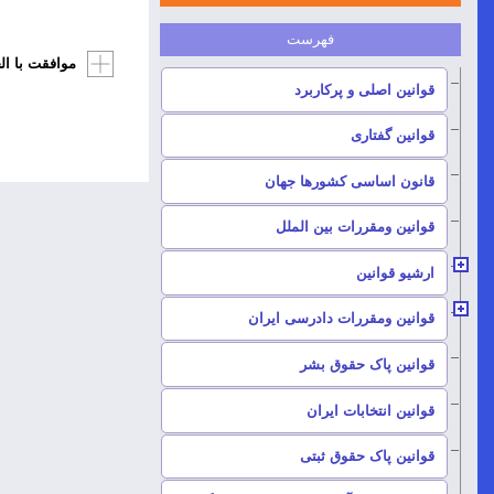
موافقت با الح
–
قوانین اصلی و پرکاربرد
–
قوانین گفتاری
–
قانون اساسی کشورها جهان
–
قوانین ومقررات بین الملل
ارشیو قوانین
–
قوانین ومقررات دادرسی ایران
–
قوانین پاک حقوق بشر
–
قوانین انتخابات ایران
–
قوانین پاک حقوق ثبتی