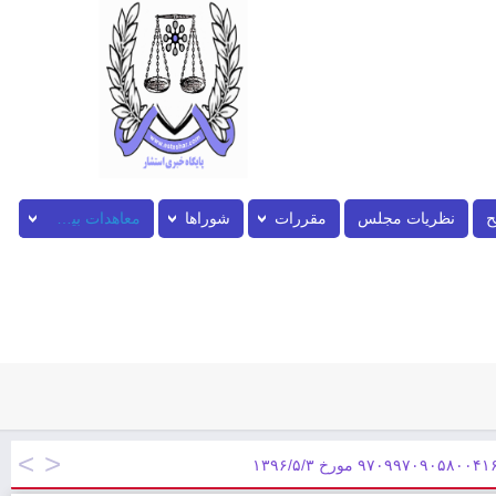
ح
نظریات مجلس
مقررات
شوراها
معاهدات بین المللی