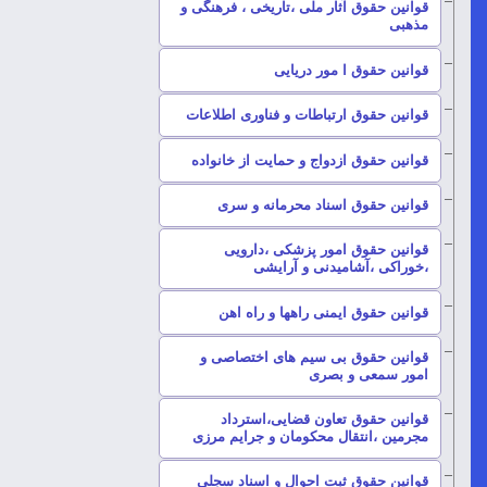
قوانین حقوق آثار ملی ،تاریخی ، فرهنگی و
–
مذهبی
–
قوانین حقوق ا مور دریایی
–
قوانین حقوق ارتباطات و فناوری اطلاعات
–
قوانین حقوق ازدواج و حمایت از خانواده
–
قوانین حقوق اسناد محرمانه و سری
قوانین حقوق امور پزشکی ،دارویی
–
،خوراکی ،آشامیدنی و آرایشی
–
قوانین حقوق ایمنی راهها و راه اهن
قوانین حقوق بی سیم های اختصاصی و
–
امور سمعی و بصری
قوانین حقوق تعاون قضایی،استرداد
–
مجرمین ،انتقال محکومان و جرایم مرزی
–
قوانین حقوق ثبت احوال و اسناد سجلی