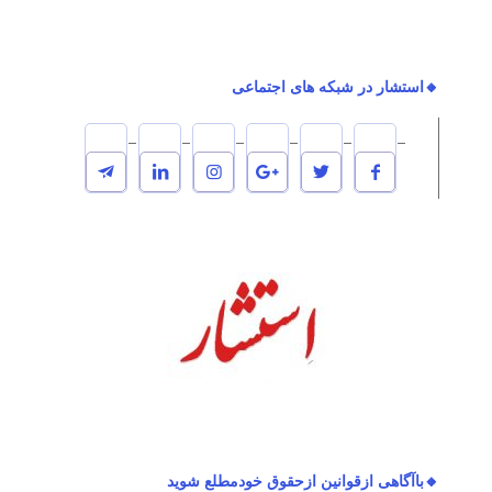
🔸استشار در شبکه های اجتماعی
🔸باآگاهی ازقوانین ازحقوق خودمطلع شوید