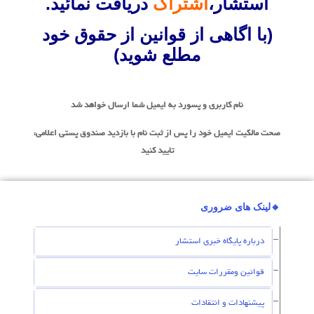
استشار،
اشتراک
دریافت نمائید.
(با اگاهی از قوانین از حقوق خود
مطلع شوید)
نام کاربری و پسورد به ایمیل شما ارسال خواهد شد
صحت مالکیت ایمیل خود را پس از ثبت نام با بازدید صندوق پستی اعلامی،
تایید کنید
🔸لینک های ضروری
درباره پایگاه خبری استشار
قوانین ومقررات سایت
پیشنهادات و انتقادات