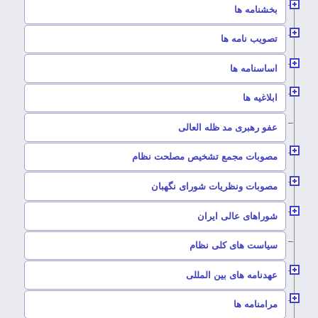
–
بخشنامه ها
–
تصویب نامه ها
–
اساسنامه ها
–
ابلاغیه ها
–
عفو رهبری مد ظله العالی
–
مصوبات مجمع تشخیص مصلحت نظام
–
مصوبات ونظریات شورای نگهبان
–
شوراهای عالی ایران
–
سیاست های کلی نظام
–
عهدنامه های بین المللی
–
مرامنامه ها