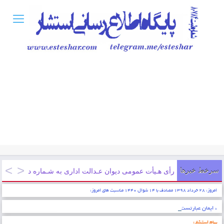
سرخط خبرها
رأی هـیأت عمومی دیوان عـدالت اداری به شـماره دادنـامه ۹۷۰۹۹۷۰۹۰۵۸۱۲۱۶۳ مورخ ۱۳۹۷/۱۲/۲۱
امروز: ۲۸ خرداد ۱۳۹۸ مصادف با ۱۴ شوال ۱۴۴۰ مناسبت های امروز:
* ایمان عبارتست از شناخت قلبی اقرار کردن به زبان عمل کردن به اعضاء . پیامبر اکرم (ص)
پیام استشار: