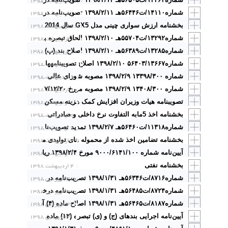
۱۲ اردیبهشت ۱۳۹۸
۱۱ اردیبهشت ۱۳۹۸
شماره۱۴۱۱۰/ت۵۶۴۴۶هـ ۱۳۹۸/۲/۱۱ تصویب‌نامه در خصوص تعیین حداقل و حداکثر جریمه نقدی مندرج در ماده (۱۴) قانون توسعه ابزارها و نهادهای مالی جدید
بخشنامه ارزش سواری چینی مدل GX5 سال 2014
۱۰ اردیبهشت ۱۳۹۸
۱۰ اردیبهشت ۱۳۹۸
شماره۱۳۲۹۲/ت۵۵۷۰۴هـ ۱۳۹۸/۲/۱۰ الحاق تبصره‌ به بند (ث) ماده (۱) آیین‌نامه اجرایی ماده (۴۶) قانون رفع موانع تولید رقابت­پذیر و ارتقای نظام مالی کشو
۱۰ اردیبهشت ۱۳۹۸
شماره۱۳۲۸۵/ت۵۶۳۸۹هـ ۱۳۹۸/۲/۱۰ اصلاح بند (پ) تصمیم‌نامه شماره ۱۷۳۴۹۶/ت۵۰۲۰۴ن مورخ ۱۳۹۲/۱۱/۱۹
۱۰ اردیبهشت ۱۳۹۸
شماره۵۶۴۰۳/۱۳۶۶۷ ۱۳۹۸/۲/۱۰ اصلاح تصویب­نامه­های شماره ۲۸۹۳/ت۵۶۴۰۳هـ مورخ ۱۳۹۸/۱/۱۹ و شماره ۲۷۶۲/ت۵۶۴۰۳هـ مورخ ۱۳۹۸/۱/۱۹
۹ اردیبهشت ۱۳۹۸
شماره ۱۳۳۹۸/۳۰۰ ۱۳۹۸/۲/۹ مصوبه شورای عالی شهرسازی و معماری ایران پیرامون مغایرتهای اساسی طرح جامع ـ تفصیلی شهر ارجمند استاندار محترم و رئیس‌شورای برنامه‌ریزی و توسعه استان تهران
۹ اردیبهشت ۱۳۹۸
شماره ۱۳۴۰۸/۳۰۰ ۱۳۹۸/۲/۹ مصوبه مورخ ۱۳۹۷/۱۲/۲۰ شورای عالی شهرسازی و معماری ایران پیرامون مغایرتهای اساسی طرح جامع شهر شیراز (گویم)
۸ اردیبهشت ۱۳۹۸
تصویبنامه هیات وزیران افزایش کمک هزینه مسکن کارگران در سال ۱۳۹۸
۸ اردیبهشت ۱۳۹۸
بخشنامه اخذ 5مابه التفاوت نرخ داخلی و صادراتی مواد اولیه مورد مصرف فرآورده های صادراتی مایع نفت و گاز
۷ اردیبهشت ۱۳۹۸
شماره۱۱۳۱۸/ت۵۶۴۶۰هـ ۱۳۹۸/۲/۷ تمدید تصویب‌نامه شماره ۱۶۵۴۰۷/ت۵۳۹۳۰هـ مورخ ۱۲/۲۵/ ۱۳۹۵ در سال ۱۳۹۸
۴ اردیبهشت ۱۳۹۸
بخشنامه تضامین اخذ شده از محموله های تولیدی مناطق
۴ اردیبهشت ۱۳۹۸
آیین‌نامه شماره ۹۰۰۰/۶۱۴۱/۱۰۰ مورخ ۱۳۹۸/۲/۴ ریاست محترم قوه قضائیه در خصوص «نحوه اجرای قرار تعلیق اجرای مجازات، آزادی مشروط، قرار تعویق صدور حکم، نظام نیمه آزادی و آزادی تحت نظارت سامانه‌های الکترونیکی و جایگزین‌های حبس
بخشنامه نفتی
۴ اردیبهشت ۱۳۹۸
۳۱ فروردین ۱۳۹۸
شماره۸۷۱۶/ت۵۶۳۴۶هـ ۱۳۹۸/۱/۳۱ تصویب‌نامه در خصوص تعیین شرکت­های دولتی مکلف به انجام حسابرسی عملیاتی از طریق سازمان حسابرسی و یا مؤسسات حسابرسی عضو جامعه حسابداران رسمی ایران
۳۱ فروردین ۱۳۹۸
شماره۸۷۲۴/ت۵۶۴۸۵هـ ۱۳۹۸/۱/۳۱ تصویب‌نامه درخصوص ضریب حقوق شاغلین مشمول قانون مدیریت خدمات‌کشوری و قانون نظام هماهنگ پرداخت کارکنان دولت برای سال ۱۳۹۸
۳۱ فروردین ۱۳۹۸
شماره۸۱۸۷/ت۵۶۴۶۵هـ ۱۳۹۸/۱/۳۱ اصلاح ماده (۴) آیین­نامه جلوگیری از تخریب و آلودگی غیرقابل جبران تالاب­ها
۳۱ فروردین ۱۳۹۸
آیین‌نامه اجرایی بندهای (ج) و (ی) تبصره (۱۲) ماده واحده قانون بودجه شماره۸۲۰۳/ت۵۶۴۹۰هـ ۱۳۹۸/۱/۳۱