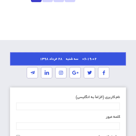
06:19:02 سه شنبه ۲۸ خرداد ۱۳۹۸
نام کاربری (الزاماَ به انگلیسی)
کلمه عبور