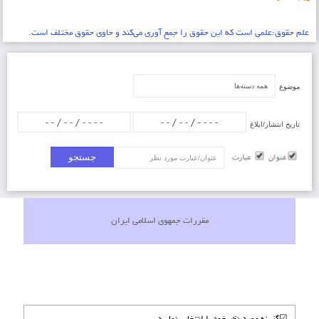
علم حقوق:علمي است که اين حقوق را جمع آوري مي‌کند و حاوي حقوق مختلف است.
موضوع
تاریخ انتشار/ابلاغ
عنوان/عبارت
مقررات جمهوی اسلامی ایران