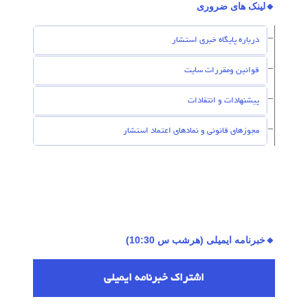
🔸لینک های ضروری
درباره پایگاه خبری استشار
قوانین ومقررات سایت
پیشنهادات و انتقادات
مجوزهای قانونی و نمادهای اعتماد استشار
🔸خبرنامه ایمیلی (هرشب س 10:30)
اشتراك خبرنامه ایمیلی