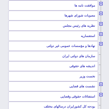
–
موافقت نامه ها
–
مصوبات شورای شهرها
–
نظریه های رئیس مجلس
–
استفساریه
–
نهادها و مؤسسات عمومی غیر دولتی
سازمان های دولتی ایران
–
اندیشه های حقوقی
–
نخست وزیر
–
نشست های قضایی
–
استفتائات حقوقی وقضایی
–
بودجه کل کشورایران درسالهای مختلف