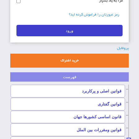
مرا به یاد بسپار
رمز عبورتان را فراموش کرده اید؟
پروفایل
خرید اشتراک
–
قوانین اصلی و پرکاربرد
–
قوانین گفتاری
–
قانون اساسی کشورها جهان
–
قوانین ومقررات بین الملل