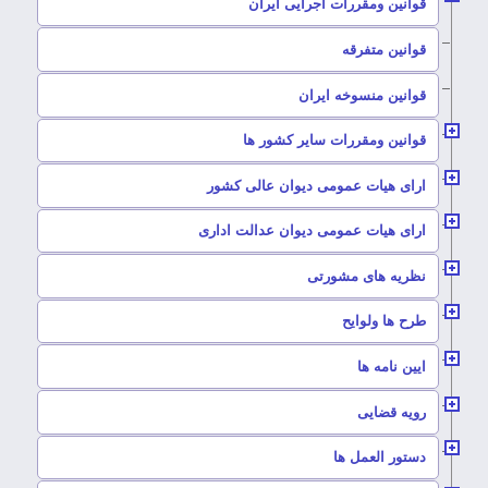
–
قوانین ومقررات اجرایی ایران
–
قوانین متفرقه
–
قوانین منسوخه ایران
–
قوانین ومقررات سایر کشور ها
–
ارای هیات عمومی دیوان عالی کشور
–
ارای هیات عمومی دیوان عدالت اداری
–
نظریه های مشورتی
–
طرح ها ولوایح
–
ایین نامه ها
–
رویه قضایی
–
دستور العمل ها