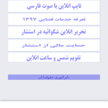
دایرکتوری حقوقدانان