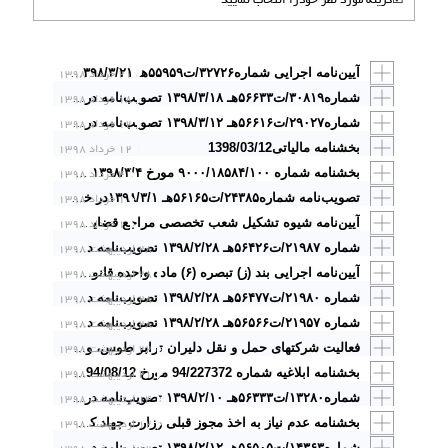
☑گزینه مورد نظر خودرا انتخاب نمایید
بخشنامه ها
۲۱ خرداد ۱۳۹۸
آیین‌نامه اجرایی شماره۳۲۷۲۶/ت۵۵۹۵۹هـ ۱۳۹۸/۳/۲۱ماده (۷۱) قانون برنامه پنجساله ششم توسعه اقتصادی، اجتماعی و فرهنگی جمهوری اسلامی ایران
ایین نامه ها
۱۸ خرداد ۱۳۹۸
شماره۳۰۸۱۹/ت۵۶۶۳۳هـ ۱۳۹۸/۳/۱۸ تصویب‌نامه در خصوص تعیین آقای امیدعلی پارسا به عنوان رییس کل سازمان امور مالیاتی کشور
دستور العمل ها
۱۲ خرداد ۱۳۹۸
شماره۲۹۰۲۷/ت۵۶۶۱۶هـ ۱۳۹۸/۳/۱۲ تصویب‌نامه در خصوص معافیت پرداخت هزینه گاز مصرفی استانهای گلستان، مازندران، لرستان و خوزستان
بخشنامه مالیاتی1398/03/12
۱۲ خرداد ۱۳۹۸
تصویب نامه ها
۴ خرداد ۱۳۹۸
بخشنامه شماره ۹۰۰۰/۱۸۵۸۴/۱۰۰ مورخ ۱۳۹۸/۳/۴ ریاست محترم قوه قضائیه درخصوص «اعطای مرخصی به زندانیان به مناسبت لیالی قدر و عید سعید فطر»
۱ خرداد ۱۳۹۸
تصویب‌نامه شماره۲۴۳۸۵/ت۵۶۱۶۵هـ ۱۳۹۸/۳/۱در خصوص فهرست مناطق کمترتوسعه­یافته برای برقراری فوق‌العاده مناطق بدی آب و هوا در طول برنامه ششم توسعه
مصوبه ها
۱ خرداد ۱۳۹۸
آیین‌نامه شیوه تشکیل شعب تخصصی مراجع قضایی شماره۹۰۰۰/۱۷۸۳۷/۱۰۰ ۱۳۹۸/۳/۱
اساسنامه ها
۲۸ اردیبهشت ۱۳۹۸
شماره ۲۱۹۸۷/ت۵۶۴۲۶هـ ۱۳۹۸/۲/۲۸ تصویب‌نامه در خصوص گرایش منطقه ویژه اقتصادی کازرون وزارت امور اقتصادی و دارایی
۲۸ اردیبهشت ۱۳۹۸
آیین‌نامه اجرایی بند (ز) تبصره (۶) ماده واحده قانون بودجه سال ۱۳۹۸شماره ۲۱۹۷۳/ت۵۶۵۴۲هـ ۱۳۹۸/۲/۲۸ وزارت امور اقتصادی و دارایی ـ وزارت نیرو ـ وزارت نفت ـ سازمان برنامه و بودجه کشور
ابلاغیه ها
۲۸ اردیبهشت ۱۳۹۸
شماره ۲۱۹۸۰/ت۵۶۴۷۷هـ ۱۳۹۸/۲/۲۸ تصویب‌نامه در خصوص توسعه خدمات عمومی و عمران شهرهای آبادان و خرمشهر
۲۸ اردیبهشت ۱۳۹۸
شماره ۲۱۹۵۷/ت۵۶۵۶۶هـ ۱۳۹۸/۲/۲۸ تصویب‌نامه در خصوص تعیین نصاب معاملات موضوع ماده (۳) قانون برگزاری مناقصات ـ مصوب ۱۳۸۳ـ وزارت امور اقتصادی و دارایی
عهدنامه های بین المللی
۲۲ اردیبهشت ۱۳۹۸
فعالیت شرکتهای حمل و نقل دلیران ترابر طوس، و سهند ترابر
مرامنامه ها
۲۱ اردیبهشت ۱۳۹۸
بخشنامه ابلاغیه شماره 94/227372 مورخ 1394/08/12; ابلاغ دستورالعمل اجرایی اعطای تسهیلات اشتغالزایی مددجویان سازمان زندان ها و خانواده آنان موضوع بند “ز” تبصره 16 قانون بودجه سال 1394 کل کشور
۱۴ اردیبهشت ۱۳۹۸
شماره۱۳۲۸۰/ت۵۶۳۳۳هـ ۱۳۹۸/۲/۱۰ تصویب‌نامه در خصوص تعیین کمک هزینه مسکن کارگران مشمول قانون کار از ابتدای فروردین سال ۱۳۹۸
استفساریه
۱۲ اردیبهشت ۱۳۹۸
بخشنامه عدم نیاز به اخذ مجوز قبلی وزارت جهاد کشاورزی در سال 1393 جهت واردات کنجاله سویا وذرت
شماره۱۴۳۶۳/ت۵۶۵۰۵هـ ۱۳۹۸/۲/۱۲ تصویب‌نامه در خصوص خرید گندم مازاد بر نیاز کشاورزان وزارت جهادکشاورزی ـ وزارت امور اقتصادی و دارایی