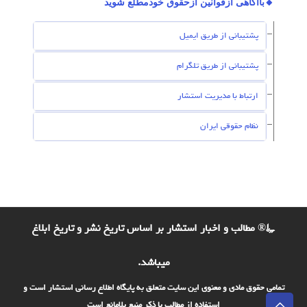
🔸باآگاهی ازقوانین ازحقوق خودمطلع شوید
پشتیبانی از طریق ایمیل
پشتیبانی از طریق تلگرام
ارتباط با مدیریت استشار
نظام حقوقی ایران
©® مطالب و اخبار استشار بر اساس تاریخ نشر و تاریخ ابلاغ
میباشد.
تمامی حقوق مادی و معنوی این سایت متعلق به پایگاه اطلاع رسانی استشار است و
استفاده از مطالب با ذکر منبع بلامانع است