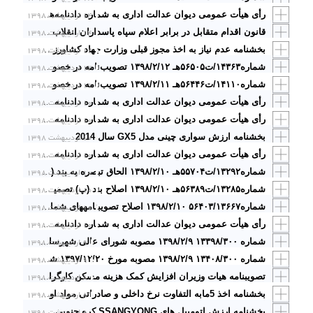
۱۴ اردیبهشت ۱۳۹۸
رأی هیأت عمومی دیوان عدالت اداری به شماره دادنامه‌های ۹۷۰۹۹۷۰۹۰۵۸۰۰۴۱۵ و ۹۷۰۹۹۷۰۹۰۵۸۰۰۴۱۶ مورخ ۱۳۹۶/۵/۳
۱۴ اردیبهشت ۱۳۹۸
قانون اقدام متقابل در برابر اعلام سپاه پاسداران انقلاب اسلامی به‌عنوان «سازمان تروریستی» توسط ایالات متحده آمریکا که با عنوان طرح دوفوریتی تقویت جایگاه سپاه پاسداران انقلاب اسلامی در برابر آمریکا به مجلس شورای اسلامی تقدیم شده بود با تصویب در جلسه علنی روز سه‌شنبه مورخ ۱۳۹۸/۲/۳
۱۲ اردیبهشت ۱۳۹۸
بخشنامه عدم نیاز به اخذ مجوز قبلی وزارت جهاد کشاورزی در سال 1393 جهت واردات کنجاله سویا وذرت
۱۲ اردیبهشت ۱۳۹۸
شماره۱۴۳۶۳/ت۵۶۵۰۵هـ ۱۳۹۸/۲/۱۲ تصویب‌نامه در خصوص خرید گندم مازاد بر نیاز کشاورزان وزارت جهادکشاورزی ـ وزارت امور اقتصادی و دارایی
۱۱ اردیبهشت ۱۳۹۸
شماره۱۴۱۱۰/ت۵۶۴۴۶هـ ۱۳۹۸/۲/۱۱ تصویب‌نامه در خصوص تعیین حداقل و حداکثر جریمه نقدی مندرج در ماده (۱۴) قانون توسعه ابزارها و نهادهای مالی جدید
۱۰ اردیبهشت ۱۳۹۸
رأی هیأت عمومی دیوان عدالت اداری به شماره دادنامه ۹۸۰۹۹۷۰۹۰۵۸۱۰۱۵۹ مورخ ۱۳۹۸/۲/۱۰ با موضوع: «ابطال ماده ۲۱ تعرفه عوارض محلی سال ۱۳۸۸ شورای اسلامی شهر مرند
۱۰ اردیبهشت ۱۳۹۸
رأی هیأت عمومی دیوان عدالت اداری به شماره دادنامه ۹۸۰۹۹۷۰۹۰۵۸۱۰۱۵۷ مورخ ۱۳۹۸/۲/۱۰ با موضوع: «ابطال آیین‌نامه داخلی شورای شهر کرج مورخ ۱۳۹۲/۶/۱۶»
بخشنامه ارزش سواری چینی مدل GX5 سال 2014
۱۰ اردیبهشت ۱۳۹۸
۱۰ اردیبهشت ۱۳۹۸
رأی هیأت عمومی دیوان عدالت اداری به شماره دادنامه ۹۸۰۹۹۷۰۹۰۵۸۱۰۱۵۳ مورخ ۱۳۹۸/۲/۱۰ با موضوع: «ابطال تبصره ۱ ماده ۶ آیین‌نامه مهمانی و انتقالی دانشجویان مصوب سال ۱۳۸۹ وزارت علوم، تحقیقات و فناوری
۱۰ اردیبهشت ۱۳۹۸
شماره۱۳۲۹۲/ت۵۵۷۰۴هـ ۱۳۹۸/۲/۱۰ الحاق تبصره‌ به بند (ث) ماده (۱) آیین‌نامه اجرایی ماده (۴۶) قانون رفع موانع تولید رقابت­پذیر و ارتقای نظام مالی کشو
۱۰ اردیبهشت ۱۳۹۸
شماره۱۳۲۸۵/ت۵۶۳۸۹هـ ۱۳۹۸/۲/۱۰ اصلاح بند (پ) تصمیم‌نامه شماره ۱۷۳۴۹۶/ت۵۰۲۰۴ن مورخ ۱۳۹۲/۱۱/۱۹
۱۰ اردیبهشت ۱۳۹۸
شماره۵۶۴۰۳/۱۳۶۶۷ ۱۳۹۸/۲/۱۰ اصلاح تصویب­نامه­های شماره ۲۸۹۳/ت۵۶۴۰۳هـ مورخ ۱۳۹۸/۱/۱۹ و شماره ۲۷۶۲/ت۵۶۴۰۳هـ مورخ ۱۳۹۸/۱/۱۹
۱۰ اردیبهشت ۱۳۹۸
رأی هیأت عمومی دیوان عدالت اداری به شماره دادنامه ۹۸۰۹۹۷۰۹۰۵۸۱۰۱۵۲ مورخ ۱۳۹۸/۲/۱۰ با موضوع: «ابطال بند ۶ دستورالعمل واگذاری فضاهای مراکز فرهنگی و هنری در وزارت فرهنگ و ارشاد اسلامی»
۹ اردیبهشت ۱۳۹۸
شماره ۱۳۳۹۸/۳۰۰ ۱۳۹۸/۲/۹ مصوبه شورای عالی شهرسازی و معماری ایران پیرامون مغایرتهای اساسی طرح جامع ـ تفصیلی شهر ارجمند استاندار محترم و رئیس‌شورای برنامه‌ریزی و توسعه استان تهران
۹ اردیبهشت ۱۳۹۸
شماره ۱۳۴۰۸/۳۰۰ ۱۳۹۸/۲/۹ مصوبه مورخ ۱۳۹۷/۱۲/۲۰ شورای عالی شهرسازی و معماری ایران پیرامون مغایرتهای اساسی طرح جامع شهر شیراز (گویم)
۸ اردیبهشت ۱۳۹۸
تصویبنامه هیات وزیران افزایش کمک هزینه مسکن کارگران در سال ۱۳۹۸
۸ اردیبهشت ۱۳۹۸
بخشنامه اخذ 5مابه التفاوت نرخ داخلی و صادراتی مواد اولیه مورد مصرف فرآورده های صادراتی مایع نفت و گاز
۸ اردیبهشت ۱۳۹۸
بخشنامه ارزش اتومبیل های SSANGYONG کره جنوبی سال 2014