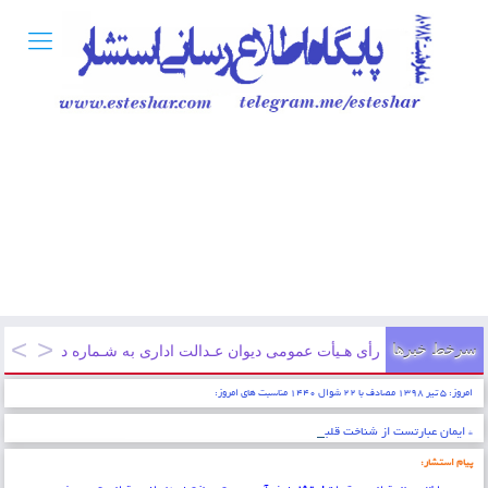
سرخط خبرها
رأی هـیأت عمومی دیوان عـدالت اداری به شـماره دادنـامه ۹۷۰۹۹۷۰۹۰۵۸۱۲۱۶۳ مورخ ۱۳۹۷/۱۲/۲۱
امروز: ۵ تیر ۱۳۹۸ مصادف با ۲۲ شوال ۱۴۴۰ مناسبت های امروز:
* ایمان عبارتست از شناخت قلبی اقرار کردن به زبان عمل کردن به اعضاء . پیامبر اکرم (ص)
پیام استشار: