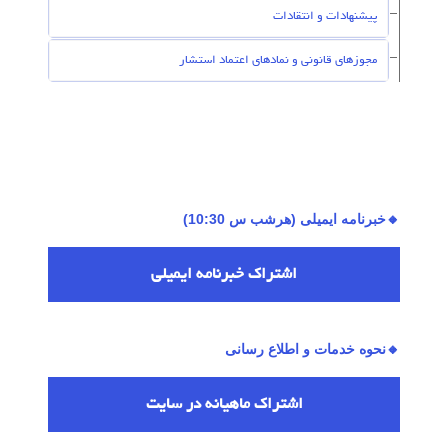
پیشنهادات و انتقادات
مجوزهای قانونی و نمادهای اعتماد استشار
🔸خبرنامه ایمیلی (هرشب س 10:30)
اشتراك خبرنامه ایمیلی
🔸نحوه خدمات و اطلاع رسانی
اشتراك ماهیانه در سایت