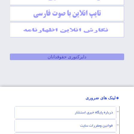
دایرکتوری حقوقدانان
🔸لینک های ضروری
درباره پایگاه خبری استشار
قوانین ومقررات سایت