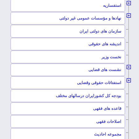
–
استفساریه
–
نهادها و مؤسسات عمومی غیر دولتی
سازمان های دولتی ایران
–
اندیشه های حقوقی
–
نخست وزیر
–
نشست های قضایی
–
استفتائات حقوقی وقضایی
–
بودجه کل کشورایران درسالهای مختلف
–
قاعده های فقهی
–
اصلاحات فقهی
–
مجموعه احادیث