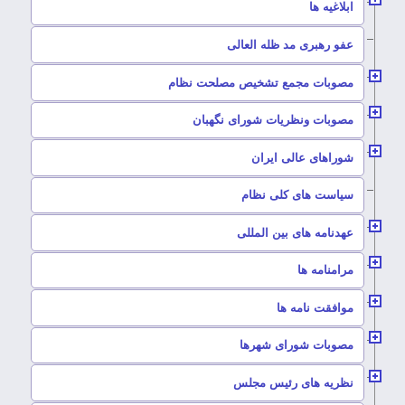
–
ابلاغیه ها
–
عفو رهبری مد ظله العالی
–
مصوبات مجمع تشخیص مصلحت نظام
–
مصوبات ونظریات شورای نگهبان
–
شوراهای عالی ایران
–
سیاست های کلی نظام
–
عهدنامه های بین المللی
–
مرامنامه ها
–
موافقت نامه ها
–
مصوبات شورای شهرها
–
نظریه های رئیس مجلس