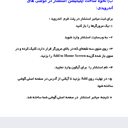
ب) نحوه ساخت اپلیکیشن استشار در گوشی های
اندرویدی:
برای ثبت میانبر استشار در پلت فرم اندروید ؛
1-یک مرورگرها را باز کنید
2- به وب‌سایت استشار وارد شوید
3- روی منوی سه نقطه‌ای که در بالای مرورگر قرار دارد، کلیک کرده و در
منوی باز شده گزینه Add to Home Screen را بزنید.
4- نام استشار را برای آیکون وارد نمایید.
5- در نهایت روی Add بزنید تا آیکنی از آدرس در صفحه اصلی گوشی
ساخته شود
+ نتیجه: میانبر استشار در صفحه اصلی گوشی شما ساخته شد.