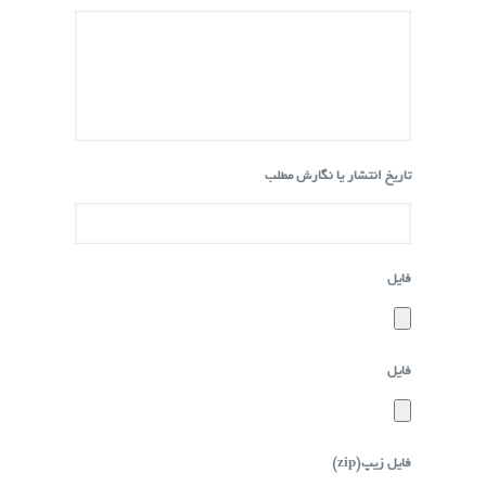
تاریخ انتشار یا نگارش مطلب
فایل
فایل
فایل زیپ(zip)