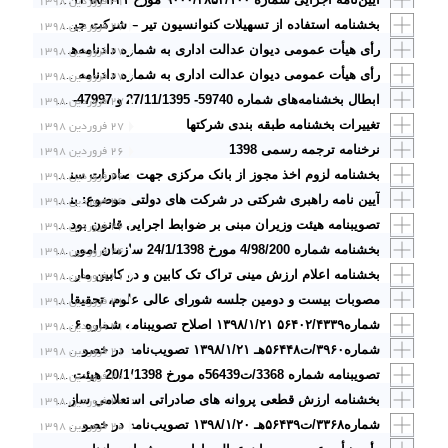
۳۱ فروردین ۱۳۹۸
۲۷ فروردین ۱۳۹۸
بخشنامه استفاده از تسهیلات کنوانسیون تیر – شرکت جیحون ترابری
۲۷ فروردین ۱۳۹۸
رأی هیأت عمومی دیوان عدالت اداری به شماره دادنامه‌های ۹۸۰۹۹۷۰۹۰۵۸۱۰۰۸۷ الی ۹۸۰۹۹۷۰۹۰۵۸۱۰۰۹۱ مورخ ۱۳۹۸/۱/۲۷ با موضوع: « ابطال بخشنامه‌های شماره ۵۹۷۴۰ ـ ۱۳۹۵/۱۱/۲۷ و شماره ۴۷۹۹۷ ـ ۱۳۹۶/۱۰/۳۰ رئیس سازمان شهرداریها و دهیاریهای کشور و بخشنامه‌های شماره ۹۸۶۷۲۰ ـ ۱۳۹۵/۱۱/۶ و ۱۵۴۲۹۸۵ ـ ۱۳۹۶/۹/۹ رئیس سازمان امور اداری و استخدامی کشور »
۲۷ فروردین ۱۳۹۸
رأی هیأت عمومی دیوان عدالت اداری به شماره دادنامه ۹۸۰۹۹۷۰۹۰۵۸۱۰۰۷۳ مورخ ۱۳۹۸/۱/۲۷ با موضوع: «اصلاح رأی شماره ۶۰۱ ـ ۱۳۹۸/۱۲/۹ هیأت عمومی»
۲۷ فروردین ۱۳۹۸
ابطال بخشنامه‌های شماره 59740- 27/11/1395 و 47997- 30/10/1396 سازمان شهرداری‌ها و دهیاری‌ها و مجوزهای صادره از سوی سازمان اداری و استخدامی کشور در خصوص تبدیل وضعیت کارکنان قراردادی به پیمانی در شهرداری‌ها (دادنامه شماره 87 الی 91 مورخ 27/1/1398 هیئت عمومی
تغییرات بخشنامه طبقه بندی شرکتها
۲۷ فروردین ۱۳۹۸
نرخنامه ترجمه رسمی 1398
۲۶ فروردین ۱۳۹۸
۲۶ فروردین ۱۳۹۸
بخشنامه لزوم اخذ مجوز از بانک مرکزی جهت صادرات سنگهای نیمه قیمتی و قیمتی
۲۶ فروردین ۱۳۹۸
آیین نامه راهبری شرکتی در شرکت های دولتی موضوع: بند «ب» ماده (۴) قانون برنامه ششم توسعه اقتصادی، اجتماعی و فرهنگی
۲۶ فروردین ۱۳۹۸
تصویبنامه هیئت وزیران مبنی بر ضوابط اجرایی قانون بودجه سال ۱۳۹۸ کل کشور
۲۴ فروردین ۱۳۹۸
بخشنامه شماره 4/98/200 مورخ 24/1/1398 سازمان امور مالیاتی کشور مبنی بر میزان معافیت سالانه حقوق و همچنین نرخ مالیات و درآمد حقوق سال 1398 وفق مقررات بند (الف) تبصره 6 قانون بودجه سال 1398 کل کشور
۲۱ فروردین ۱۳۹۸
بخشنامه اعلام ارزش مینی تراک تک کابین و دو کابین مارک CHANGHE سال 2012
۲۱ فروردین ۱۳۹۸
مصوبات بیست و دومین جلسه شورای عالی علوم، تحقیقات و فناوری (عتفشماره۳/۱۲/۹ ۱۳۹۸/۱/۲۱
۲۱ فروردین ۱۳۹۸
شماره۵۶۴۰۲/۴۳۳۹ ۱۳۹۸/۱/۲۱ اصلاح تصویب­نامه شماره ۱۴۶۶/ت۵۶۴۰۲هـ مورخ ۱۳۹۸/۱/۱۷
۲۱ فروردین ۱۳۹۸
شماره۳۹۶۰/ت۵۶۴۴۸هـ ۱۳۹۸/۱/۲۱ تصویب‌نامه در خصوص تعیین آقایان غلامعلی مهری و ابراهیم ابراهیمی، به عنوان اعضای هیأت عالی رسیدگی به تخلفات اداری
۲۰ فروردین ۱۳۹۸
تصویبنامه شماره 3368/ت56439ه مورخ 20/1/1398 هیئت وزیران مبنی بر تعیین مأخذ محاسبه عوارض و وجوه براساس ارزش معاملاتی ملک در ۱۳۹۸
۲۰ فروردین ۱۳۹۸
بخشنامه ارزش قطعی پروانه های صادراتی استعلامی سازمان توسعه تجارت ایران
۲۰ فروردین ۱۳۹۸
شماره۳۳۶۸/ت۵۶۴۳۹هـ ۱۳۹۸/۱/۲۰ تصویب‌نامه در خصوص مأخذ محاسبه سایر عوارض و وجوه موضوع تبصره (۳) ماده (۶۴) اصلاحی قانون مالیات­های مستقیم ـ مصوب ۱۳۹۴ ـ در سال ۱۳۹۸