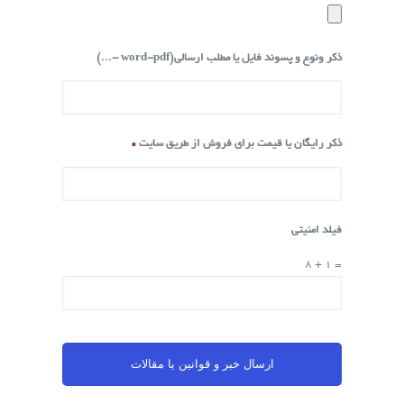
ذکر ونوع و پسوند فایل یا مطلب ارسالی(word-pdf -...)
ذکر رایگان یا قیمت برای فروش از طریق سایت
*
فیلد امنیتی
8 + 1 =