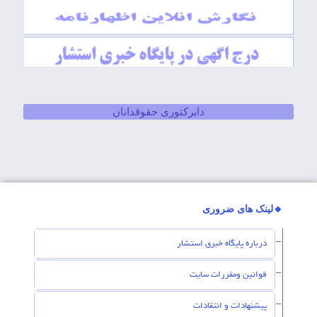
دایرکتوری حقوقدانان
🔸لینک های ضروری
درباره پایگاه خبری استشار
قوانین ومقررات سایت
پیشنهادات و انتقادات