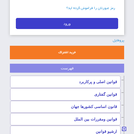
رمز عبورتان را فراموش کرده اید؟
پروفایل
خرید اشتراک
–
قوانین اصلی و پرکاربرد
–
قوانین گفتاری
–
قانون اساسی کشورها جهان
–
قوانین ومقررات بین الملل
ارشیو قوانین