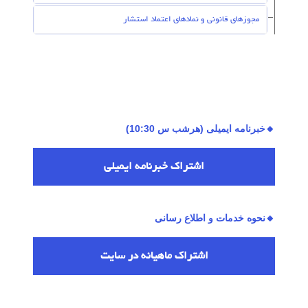
مجوزهای قانونی و نمادهای اعتماد استشار
🔸خبرنامه ایمیلی (هرشب س 10:30)
اشتراك خبرنامه ایمیلی
🔸نحوه خدمات و اطلاع رسانی
اشتراك ماهیانه در سایت