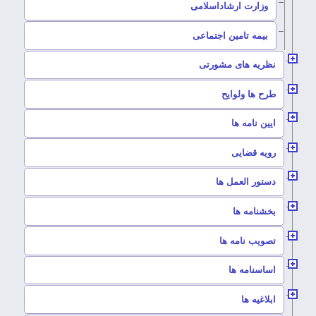
–
وزارت ارشاداسلامی
–
بیمه تامین اجتماعی
–
نظریه های مشورتی
–
طرح ها ولوایح
–
ایین نامه ها
–
رویه قضایی
–
دستور العمل ها
–
بخشنامه ها
–
تصویب نامه ها
–
اساسنامه ها
–
ابلاغیه ها