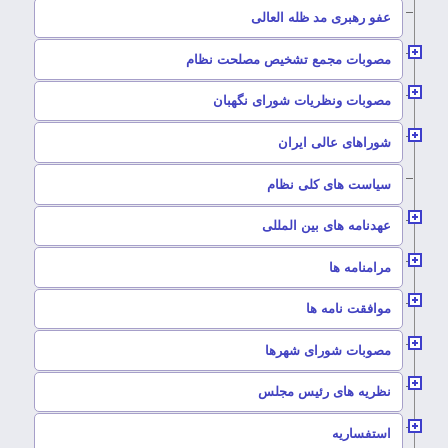
–
عفو رهبری مد ظله العالی
–
مصوبات مجمع تشخیص مصلحت نظام
–
مصوبات ونظریات شورای نگهبان
–
شوراهای عالی ایران
–
سیاست های کلی نظام
–
عهدنامه های بین المللی
–
مرامنامه ها
–
موافقت نامه ها
–
مصوبات شورای شهرها
–
نظریه های رئیس مجلس
–
استفساریه