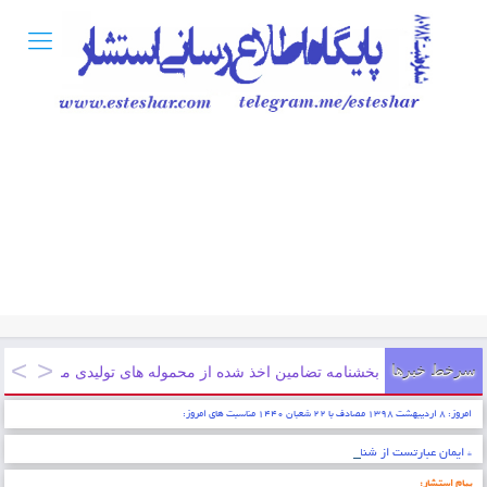
سرخط خبرها
بخشنامه تضامین اخذ شده از محموله های تولیدی مناطق
امروز: ۸ اردیبهشت ۱۳۹۸ مصادف با ۲۲ شعبان ۱۴۴۰ مناسبت های امروز:
* ایمان عبارتست از شناخت قلبی اقرار کردن به زبان عمل کردن به اعضاء . پیامبر اکرم (ص)
پیام استشار: