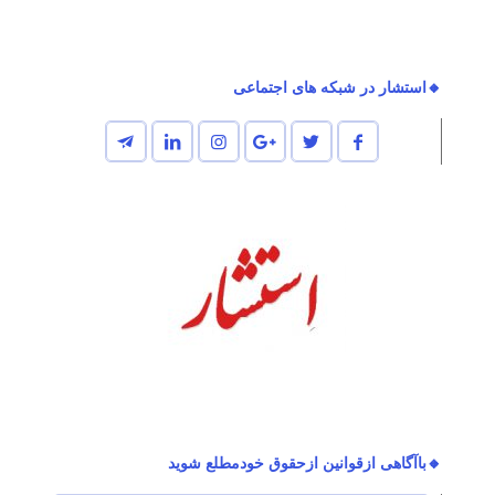
🔸استشار در شبکه های اجتماعی
🔸باآگاهی ازقوانین ازحقوق خودمطلع شوید