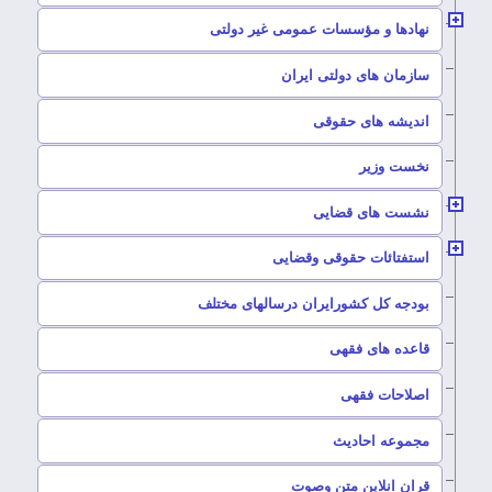
–
نهادها و مؤسسات عمومی غیر دولتی
سازمان های دولتی ایران
–
اندیشه های حقوقی
–
نخست وزیر
–
نشست های قضایی
–
استفتائات حقوقی وقضایی
–
بودجه کل کشورایران درسالهای مختلف
–
قاعده های فقهی
–
اصلاحات فقهی
–
مجموعه احادیث
قران انلاین متن وصوت