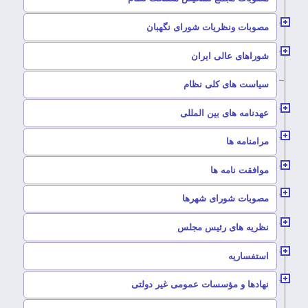
–
مصوبات ونظریات شورای نگهبان
–
شوراهای عالی ایران
–
سیاست های کلی نظام
–
عهدنامه های بین المللی
–
مرامنامه ها
–
موافقت نامه ها
–
مصوبات شورای شهرها
–
نظریه های رئیس مجلس
–
استفساریه
–
نهادها و مؤسسات عمومی غیر دولتی