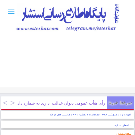
سرخط خبرها
رأی هیأت عمومی دیوان عدالت اداری به شماره دادنامه‌های ۹۷۰۹۹۷۰۹۰۵۸۰۰۴۱۵ و ۹۷۰۹۹۷۰۹۰۵۸۰۰۴۱۶ مورخ ۱۳۹۶/۵/۳
امروز: ۱۷ اردیبهشت ۱۳۹۸ مصادف با ۲ رمضان ۱۴۴۰ مناسبت های امروز:
* ایمان عبارتست از شناخت قلبی اقرار کردن به زبان عمل کردن به اعضاء . پیامبر اکرم (ص)
پیام استشار: