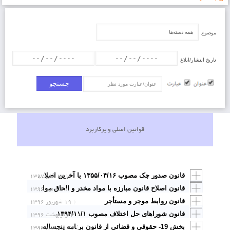
موضوع
تاریخ انتشار/ابلاغ
عنوان/عبارت
قوانین اصلی و پرکاربرد
۱۳ آبان ۱۳۹۷
قانون صدور چک مصوب ۱۳۵۵/۰۴/۱۶ با آخرین اصلاحات تا تاریخ ۱۳۹۷/۸/۱۳
۱۲ مهر ۱۳۹۶
قانون اصلاح قانون مبارزه با مواد مخدر و الحاق موادی به آن مصوب ۱۳۷۶/۰۸/۱۷ با آخرین اصلاحات تا ۱۳۹۶/۷/۱۲
قانون روابط موجر و مستأجر
۱۹ شهریور ۱۳۹۶
قانون شوراهای حل اختلاف مصوب ۱۳۹۴/۱۱/۱
۳ اردیبهشت ۱۳۹۶
۲۳ فروردین ۱۳۹۶
بخش 19- حقوقی و قضائی از قانون برنامه پنجساله ششم توسعه اقتصادی، اجتماعی و فرهنگی جمهوری اسلامی ایران (1400-1396)