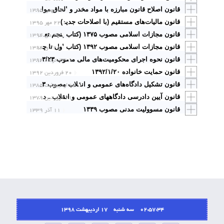
۱۲ بهمن ۱۳۹۵
قانون اصلاح قانون مبارزه با مواد مخدر و الحاق موادی به آن مصوب ۱۳۷۶ با آخرین اصلاحیه (مصوب ۱۳۸۹/۵/۹ مجمع تشخیص مصلحت نظام)
قانون مالیات‌های مستقیم (با اصلاحات جدید)
۲۲ مهر ۱۳۹۵
۲۸ دی ۱۳۹۴
قانون مجازات اسلامی مصوب ۱۳۷۵ (کتاب پنجم تعزیرات و مجازات‌های بازدارنده)
۲۸ دی ۱۳۹۴
قانون مجازات اسلامی مصوب ۱۳۹۲ (کتاب اول تا چهارم) کلیات ، حدود ، قصاص ، دیات
۲۳ خرداد ۱۳۹۴
قانون نحوه اجرای محکومیت‌های مالی مصوب ۱۳۹۴/۰۳/۲۳ مجمع تشخیص مصلحت نظام
قانون حمایت خانواده ۱۳۹۲/۱/۲۰
۲۰ فروردین ۱۳۹۲
۱۵ اردیبهشت ۱۳۸۵
قانون تشکیل دادگاه‌های عمومی و انقلاب مصوب ۱۳۷۳ با اصلاحات بعدی ۱۳۸۱ و ۱۳۸۵
۲۱ فروردین ۱۳۷۹
قانون آیین دادرسی دادگاههای عمومی و انقلاب ـ در امور مدنی
قانون مسوولیت مدنی مصوب ۱۳۳۹
۱۱ آذر ۱۳۳۹
02:57:34 سه شنبه ۱۷ اردیبهشت ۱۳۹۸