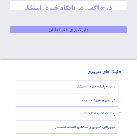
دایرکتوری حقوقدانان
🔸لینک های ضروری
درباره پایگاه خبری استشار
قوانین ومقررات سایت
پیشنهادات و انتقادات
مجوزهای قانونی و نمادهای اعتماد استشار