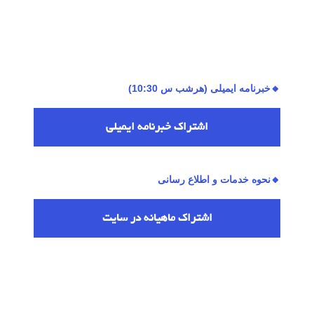
🔸خبرنامه ایمیلی (هرشب س 10:30)
اشتراك خبرنامه ایمیلی
🔸نحوه خدمات و اطلاع رسانی
اشتراك ماهیانه در سایت