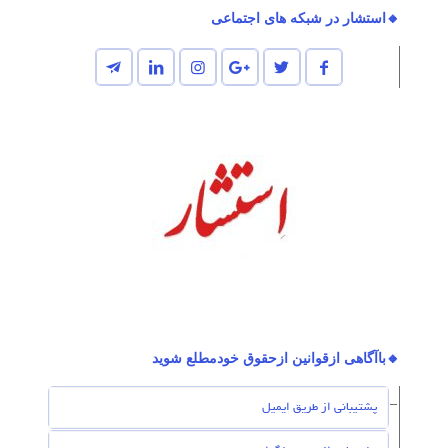
🔸استشار در شبکه های اجتماعی
🔸باآگاهی ازقوانین ازحقوق خودمطلع شوید
پشتیبانی از طریق ایمیل