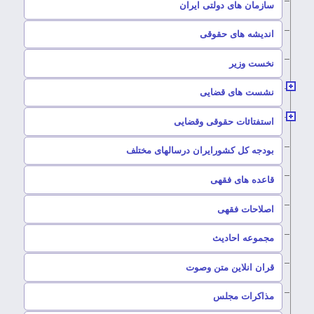
سازمان های دولتی ایران
–
اندیشه های حقوقی
–
نخست وزیر
–
نشست های قضایی
–
استفتائات حقوقی وقضایی
–
بودجه کل کشورایران درسالهای مختلف
–
قاعده های فقهی
–
اصلاحات فقهی
–
مجموعه احادیث
قران انلاین متن وصوت
–
مذاکرات مجلس