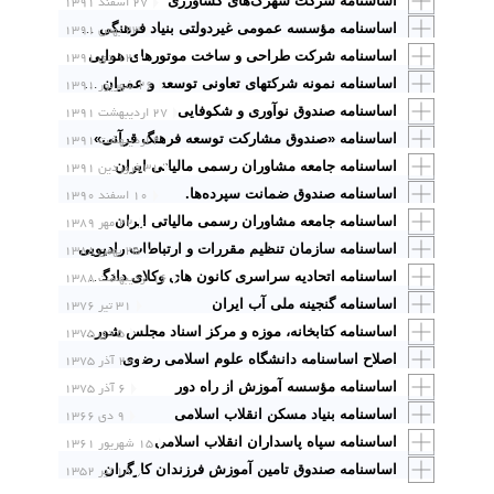
اساسنامه شرکت شهرک‌های کشاورزی
۲۷ اسفند ۱۳۹۱
۲۳ بهمن ۱۳۹۱
اساسنامه مؤسسه عمومی غیردولتی بنیاد فرهنگی شهدای انقلاب اسلامی
۱۲ دی ۱۳۹۱
اساسنامه شرکت طراحی و ساخت موتورهای هوایی
۲۶ شهریور ۱۳۹۱
اساسنامه نمونه شرکتهای تعاونی توسعه و عمران شهرستانی
اساسنامه صندوق نوآوری و شکوفایی
۲۷ اردیبهشت ۱۳۹۱
۲ اردیبهشت ۱۳۹۱
اساسنامه «صندوق مشارکت توسعه فرهنگ قرآنی»
۳۱ فروردین ۱۳۹۱
اساسنامه جامعه مشاوران رسمی مالیاتی ایران
اساسنامه صندوق ضمانت سپرده‌ها.
۱۰ اسفند ۱۳۹۰
۲۲ مهر ۱۳۸۹
اساسنامه جامعه مشاوران رسمی مالیاتی ایران
۲۵ بهمن ۱۳۸۸
اساسنامه سازمان تنظیم مقررات و ارتباطات رادیویی
۱۶ اردیبهشت ۱۳۸۸
اساسنامه اتحادیه سراسری کانون های وکلای دادگستری ایران
اساسنامه گنجینه ملی آب ایران
۳۱ تیر ۱۳۷۶
۵ دی ۱۳۷۵
اساسنامه کتابخانه، موزه و مرکز اسناد مجلس شورای اسلامی
اصلاح اساسنامه دانشگاه علوم اسلامی رضوی
۲۰ آذر ۱۳۷۵
اساسنامه مؤسسه آموزش از راه دور
۶ آذر ۱۳۷۵
اساسنامه بنیاد مسکن انقلاب اسلامی
۹ دی ۱۳۶۶
اساسنامه سپاه پاسداران انقلاب اسلامی ‌
۱۵ شهریور ۱۳۶۱
۱۸ تیر ۱۳۵۲
اساسنامه صندوق تامین آموزش فرزندان کارگران