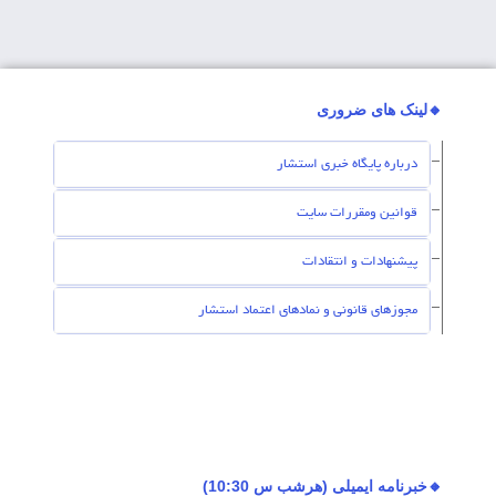
🔸لینک های ضروری
درباره پایگاه خبری استشار
قوانین ومقررات سایت
پیشنهادات و انتقادات
مجوزهای قانونی و نمادهای اعتماد استشار
🔸خبرنامه ایمیلی (هرشب س 10:30)