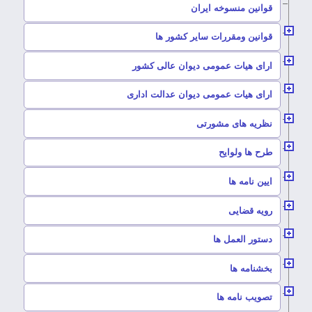
–
قوانین منسوخه ایران
–
قوانین ومقررات سایر کشور ها
–
ارای هیات عمومی دیوان عالی کشور
–
ارای هیات عمومی دیوان عدالت اداری
–
نظریه های مشورتی
–
طرح ها ولوایح
–
ایین نامه ها
–
رویه قضایی
–
دستور العمل ها
–
بخشنامه ها
–
تصویب نامه ها