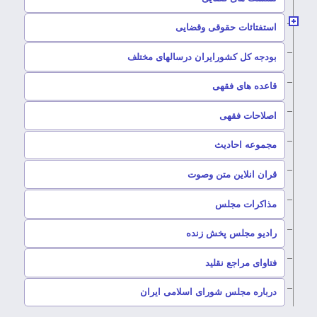
–
استفتائات حقوقی وقضایی
–
بودجه کل کشورایران درسالهای مختلف
–
قاعده های فقهی
–
اصلاحات فقهی
–
مجموعه احادیث
قران انلاین متن وصوت
–
مذاکرات مجلس
رادیو مجلس پخش زنده
–
فتاوای مراجع نقلید
–
درباره مجلس شورای اسلامی ایران