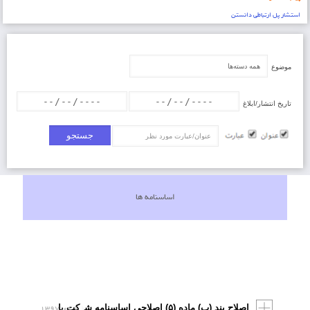
استشار پل ارتباطي دانستن
موضوع
تاریخ انتشار/ابلاغ
عنوان/عبارت
اساسنامه ها
۶ دی ۱۳۹۷
اصلاح بند (پ) ماده (۵) اصلاحی اساسنامه شرکت بازآفرینی شهری ایران