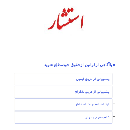
🔸باآگاهی ازقوانین ازحقوق خودمطلع شوید
پشتیبانی از طریق ایمیل
پشتیبانی از طریق تلگرام
ارتباط با مدیریت استشار
نظام حقوقی ایران