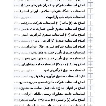
۱۴ آبان ۱۳۹۷
اصلاح اساسنامه شرکت­های عمران شهرهای جدید اندیشه، بهارستان، بینالود، علوی، گلبهار، عالیشهر، تیس، پردیس، پرند، فولادشهر، مجلسی، رامین، هشتگرد، سهند، صدرا، رامشار و مهاجران (امیرکبیر)
۳۰ مهر ۱۳۹۷
اساسنامه دانشگاه هنرهای اسلامی ـ ایرانی استاد فرشچیان
اساسنامه کمیته ملی پارالمپیک
۷ شهریور ۱۳۹۷
۲۰ مرداد ۱۳۹۷
اصلاح بند (۴) ماده (۱۰) اساسنامه شرکت مادرتخصصی سازمان صنایع کوچک و شهرک های صنعتی ایران
۷ تیر ۱۳۹۷
اصلاح اساسنامه صندوق تأمین خسارت های بدنی
اصلاح ماده (۱۹) اساسنامه صندوق کارآفرینی امید
۴ تیر ۱۳۹۷
اصلاح اساسنامه صندوق کارآفرینی امید
۳۰ اردیبهشت ۱۳۹۷
۳۰ اردیبهشت ۱۳۹۷
اصلاح اساسنامه شرکت فناوری اطلاعات ایران
۳۰ اردیبهشت ۱۳۹۷
اساسنامه صندوق تأمین خسارت های بدنی
۱۷ اردیبهشت ۱۳۹۷
اساسنامه صندوق تأمین خسارت های بدنی مصوب ۱۶ اردیبهشت ۱۳۹۷ هیأت وزیران
۲۹ فروردین ۱۳۹۷
اصلاح بند (۱۱) ماده (۳) اساسنامه جامعه مشاوران رسمی مالیاتی ایران
اساسنامه صندوق کارآفرینی امید
۲۰ فروردین ۱۳۹۷
تنفیذ اساسنامه صندوق نوآوری و شکوفایی
۲۰ اسفند ۱۳۹۶
۱۶ اسفند ۱۳۹۶
اصلاح اساسنامه شرکت مادرتخصصی مدیریت منابع آب ایران
۱۶ اسفند ۱۳۹۶
اصلاح در انتهای بند (ج) ماده (۱۸) اساسنامه صندوق حمایت از توسعه مدارس غیردولتی
۱۲ اسفند ۱۳۹۶
اساسنامه جامعه مشاوران رسمی مالیاتی ایران
۱۰ اسفند ۱۳۹۶
اصلاح ماده (۵) و تبصره (۲) ماده (۳۹) اساسنامه شرکت های تولید نیروی برق شیروان، سهند، کرمان، خلیج فارس، بیستون
اساسنامه سازمان فوریت های پیش بیمارستانی اورژانس کشور