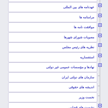
–
عهدنامه های بین المللی
–
مرامنامه ها
–
موافقت نامه ها
–
مصوبات شورای شهرها
–
نظریه های رئیس مجلس
–
استفساریه
–
نهادها و مؤسسات عمومی غیر دولتی
سازمان های دولتی ایران
–
اندیشه های حقوقی
–
نخست وزیر
–
نشست های قضایی