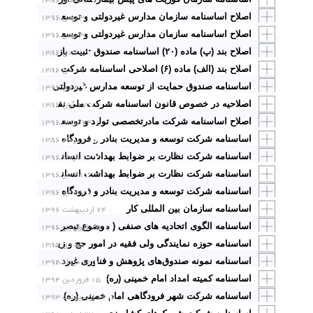
۶ اسفند ۱۳۹۶
۳ بهمن ۱۳۹۶
اصلاح اساسنامه سازمان مدارس غیردولتی و توسعه مشارکت های مردمی
۳ بهمن ۱۳۹۶
اصلاح اساسنامه سازمان مدارس غیردولتی و توسعه مشارکت های مردمی
۲۰ دی ۱۳۹۶
اصلاح بند (پ) ماده (۲۰) اساسنامه صندوق تثبیت بازار سرمایه
۱۹ دی ۱۳۹۶
اصلاح بند (الف) ماده (۶) اصلاحی اساسنامه شرکت مادرتخصصی دارویی و تجهیزات پزشکی کشور
۵ دی ۱۳۹۶
اساسنامه صندوق حمایت از توسعه مدارس غیردولتی
۱۷ آبان ۱۳۹۶
اصلاحیه در خصوص قانون اساسنامه شرکت ملی نفت ایران
۲۴ مرداد ۱۳۹۶
اصلاح اساسنامه شرکت مادرتخصصی تولید و توسعه انرژی اتمی ایران
۱۱ مرداد ۱۳۹۶
اساسنامه شرکت توسعه و مدیریت بنادر و فرودگاه منطقه آزاد قشم (سهامی خاص)
۱۱ مرداد ۱۳۹۶
اساسنامه شرکت نظارت بر ضوابط بهداشت انسانی و استاندارد قشم (سهامی خاص)
۲۸ تیر ۱۳۹۶
اساسنامه شرکت نظارت بر ضوابط بهداشت انسانی و استاندارد قشم
۲۸ تیر ۱۳۹۶
اساسنامه شرکت توسعه و مدیریت بنادر و فرودگاه منطقه آزاد قشم
اساسنامه سازمان بین المللی کار
۲۴ اردیبهشت ۱۳۹۶
۱۵ فروردین ۱۳۹۶
اساسنامه الگوی اتحادیه های صنفی ( موضوع تبصره یک ماده 21 ق.ن.ص)
۱۵ دی ۱۳۹۵
اساسنامه حوزه نمایندگی ولی فقیه در امور حج و زیارت
۱۱ مرداد ۱۳۹۴
اساسنامه نمونه صندوق‌های پژوهش و فناوری غیردولتی
اساسنامه کمیته امداد امام خمینی (ره)
۱۵ فروردین ۱۳۹۴
۱۰ اردیبهشت ۱۳۹۳
اساسنامه شرکت شهر فرودگاهی امام خمینی (ره)