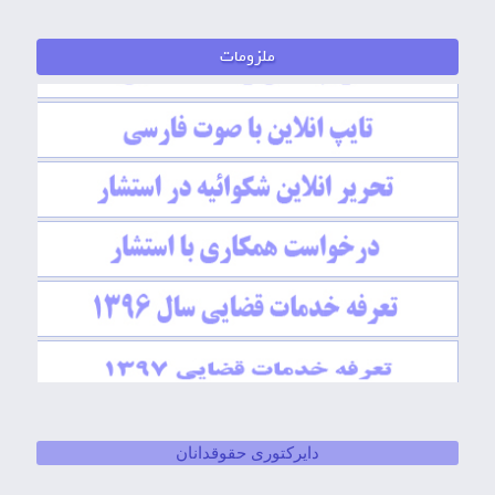
دایرکتوری حقوقدانان