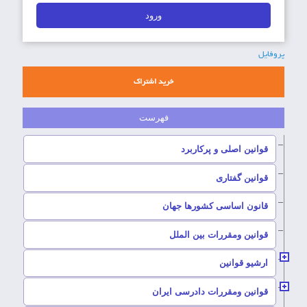
پروفایل
خرید اشتراک
–
قوانین اصلی و پرکاربرد
–
قوانین گفتاری
–
قانون اساسی کشورها جهان
–
قوانین ومقررات بین الملل
ارشیو قوانین
–
قوانین ومقررات دادرسی ایران