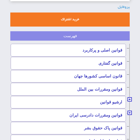
پروفایل
خرید اشتراک
–
قوانین اصلی و پرکاربرد
–
قوانین گفتاری
–
قانون اساسی کشورها جهان
–
قوانین ومقررات بین الملل
ارشیو قوانین
–
قوانین ومقررات دادرسی ایران
–
قوانین پاک حقوق بشر