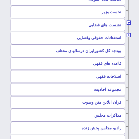
–
نخست وزیر
–
نشست های قضایی
–
استفتائات حقوقی وقضایی
–
بودجه کل کشورایران درسالهای مختلف
–
قاعده های فقهی
–
اصلاحات فقهی
–
مجموعه احادیث
قران انلاین متن وصوت
–
مذاکرات مجلس
رادیو مجلس پخش زنده