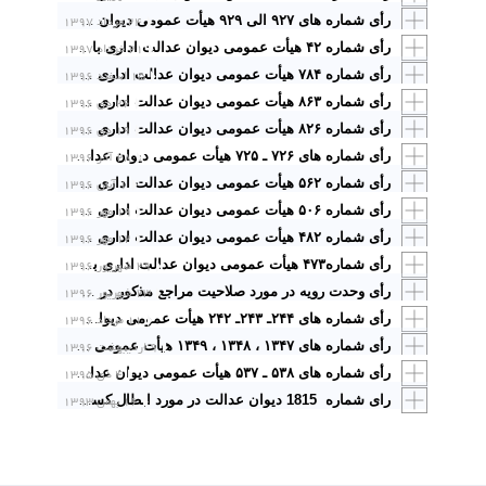
۲۴ مرداد ۱۳۹۷
رأی شماره های ۹۲۷ الی ۹۲۹ هیأت عمومی دیوان عدالت اداری با موضوع: پس از واگذاری شرکت مخابرات به بخش غیردولتی در تاریخ ۱۳۸۸/۰۸/۱۸ مقررات قانون کار بر روابط شرکت مخابرات و کارگزاران مخابرات روستایی حاکم خواهد شد
۲۱ خرداد ۱۳۹۷
رأی شماره ۴۲ هیأت عمومی دیوان عدالت اداری با موضوع: در احکام ناظر بر اعاده به کار کارگران، کارگر در کار قبلی باید به کار مشغول شود
۱۵ اسفند ۱۳۹۶
رأی شماره ۷۸۴ هیأت عمومی دیوان عدالت اداری با موضوع: ابطال تبصره ذیل بند ۴ دستورالعمل نحوه پرداخت فوق العاده سختی کار و کار در محیط های غیرمتعارف موضوع بند۳ ماده ۶۸ قانون مدیریت خدمات کشوری
۲۶ دی ۱۳۹۶
رأی شماره ۸۶۳ هیأت عمومی دیوان عدالت اداری با موضوع: ابطال اطلاق ماده۲ آیین نامه صدور پروانه آموزش و روابط کار و اطلاق ماده۴ آئین نامه صدور پروانه مشاوره روابط کار مصوب ۱۳۹۲/۰۸/۱۱ وزیر تعاون، کار و رفاه اجتماعی به لحاظ عدم شرط امانت و وثاقت
۱۹ دی ۱۳۹۶
رأی شماره ۸۲۶ هیأت عمومی دیوان عدالت اداری با موضوع: ابطال نامه های شماره ۱۰۳۴۳۶ ـ ۱۳۹۳/۰۶/۰۲ و ۱۱۶۴۸۰ ـ ۱۳۹۵/۰۶/۲۴ مدیر کل روابط کار و جبران خدمت وزارت تعاون کار و رفاه اجتماعی
۲۸ آذر ۱۳۹۶
رأی شماره های ۷۲۶ ـ ۷۲۵ هیأت عمومی دیوان عدالت اداری با موضوع: تعارض در آراء شعب دیوان عدالت اداری و تأیید آراء شعب ۱۹ و ۳۹ با عنوان تعلق حق سنوات به کارگری که ترک کار کرده است هم به نسبت سنواتی که کاملاً کارکرده و حق سنوات دریافت نکرده و هم نسبت به ایامی که در سال ترک کار کرده است
۱ آبان ۱۳۹۶
رأی شماره ۵۶۲ هیأت عمومی دیوان عدالت اداری با موضوع: ابطال بند ۵ دستورالعمل شماره ۲۸ معاونت روابط کار وزارت تعاون، کار و رفاه اجتماعی
۱۹ مهر ۱۳۹۶
رأی شماره ۵۰۶ هیأت عمومی دیوان عدالت اداری با موضوع: ابطال دستورالعمل شماره ۴۰ روابط کار وزارت تعاون کار و رفاه اجتماعی به شماره ۴۹۲۰۷ ـ ۱۳۹۴/۰۳/۱۹ مبنی بر اینکه کارفرمایان را مکلف نموده در صورت انعقاد قرارداد مدت موقت قرارداد مزبور را حداقل به مدت یک سال منعقد نمایند
۱۲ مهر ۱۳۹۶
رأی شماره ۴۸۲ هیأت عمومی دیوان عدالت اداری با موضوع: ابطال دستورالعمل شماره ۴۹۵۱۷ ـ ۱۳۹۳/۰۳/۱۹ مدیرکل روابط کار و جبران خدمت وزارت تعاون، کار و رفاه اجتماعی به لحاظ خروج از حدود اختیارات مرجع تصویب و مغایرت با قانون
۲۹ شهریور ۱۳۹۶
رأی شماره۴۷۳ هیأت عمومی دیوان عدالت اداری با موضوع: ابطال نامه شماره۱۹۴۰۹۳ـ ۱۳۹۱/۱۱/۲۵ مدیرکل روابط کار و جبران خدمت وزارت تعاون، کار و رفاه اجتماعی
۲۳ شهریور ۱۳۹۶
رأی وحدت رویه در مورد صلاحیت مراجع مذکور در قانون کار در رسیدگی شکایت از اخراج و بازخرید ( صفحه ۳۲۰)
۱۱ مرداد ۱۳۹۶
رأی شماره های ۲۴۴ـ ۲۴۳ـ ۲۴۲ هیأت عمومی دیوان عدالت اداری با موضوع: ابطال مواد ۶ و ۷ آئین نامه انتخاب اعضای هیأتهای حل اختلاف و هیأتهای تشخیص وزارت تعاون، کار و رفاه اجتماعی
۹ اردیبهشت ۱۳۹۶
رأی شماره های ۱۳۴۷ ، ۱۳۴۸ ، ۱۳۴۹ هیأت عمومی دیوان عدالت اداری با موضوع ابطال بندهای ۵ و ۴ دستورالعمل شماره ۱۷ روابط کار وزارت کار و امور اجتماعی ]تعاون، کار و رفاه اجتماعی
۴ دی ۱۳۹۵
رأی شماره های ۵۳۸ ـ ۵۳۷ هیأت عمومی دیوان عدالت اداری با موضوع: ابطال دستورالعمل های شماره ۳۶ و ۳۸ بخشنامه شماره ۳ معاونت روابط کار وزارت تعاون، کار و رفاه اجتماعی از تاریخ تصویب
۱۶ بهمن ۱۳۹۳
رای شماره 1815 دیوان عدالت در مورد ابطال کسر حق بیمه از قراردادهای پیمانکاری تک نفره