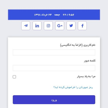
22:19:56 جمعه ۲۴ خرداد ۱۳۹۸
نام کاربری (الزاماَ به انگلیسی)
کلمه عبور
مرا به یاد بسپار
رمز عبورتان را فراموش کرده اید؟