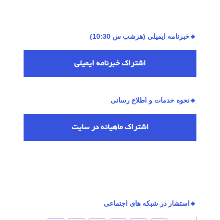
🔸خبرنامه ایمیلی (هرشب س 10:30)
اشتراك خبرنامه ایمیلی
🔸نحوه خدمات و اطلاع رسانی
اشتراك ماهیانه در سایت
🔸استشار در شبکه های اجتماعی