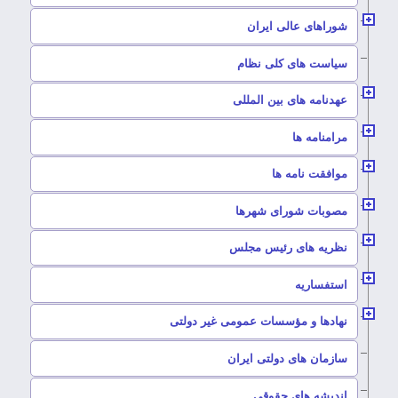
–
شوراهای عالی ایران
–
سیاست های کلی نظام
–
عهدنامه های بین المللی
–
مرامنامه ها
–
موافقت نامه ها
–
مصوبات شورای شهرها
–
نظریه های رئیس مجلس
–
استفساریه
–
نهادها و مؤسسات عمومی غیر دولتی
سازمان های دولتی ایران
–
اندیشه های حقوقی