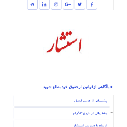
🔸باآگاهی ازقوانین ازحقوق خودمطلع شوید
پشتیبانی از طریق ایمیل
پشتیبانی از طریق تلگرام
ارتباط با مدیریت استشار