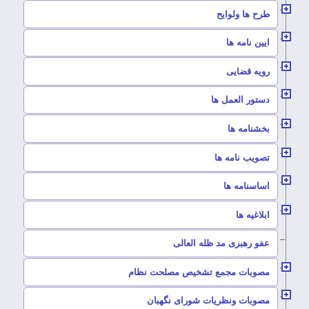
–
طرح ها ولوایح
–
ایین نامه ها
–
رویه قضایی
–
دستور العمل ها
–
بخشنامه ها
–
تصویب نامه ها
–
اساسنامه ها
–
ابلاغیه ها
–
عفو رهبری مد ظله العالی
–
مصوبات مجمع تشخیص مصلحت نظام
–
مصوبات ونظریات شورای نگهبان