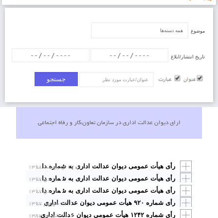
موضوع
تاریخ انتشار/ابلاغ
عنوان/عبارت
ارای دیوان عدالت اداری در سازمان تعاون،کار و رفاه اجتماعی
۱۷ اردیبهشت ۱۳۹۸
رأی هیأت عمومی دیوان عدالت اداری به شماره دادنامه ۹۸۰۹۹۷۰۹۰۵۸۱۰۱۸۶ مورخ ۱۳۹۸/۲/۱۷ با موضوع: «ابطال نامه شماره ۵۰۱۸۷ ـ ۱۳۸۷/۵/۲۹ مدیرکل تنظیم و نظارت بر روابط کار، و نامه‌های شماره ۱۹۸۲۹۷ ـ ۱۳۹۳/۱۰/۲۳ و ۲۲۰۸۶۳ ـ ۱۳۹۳/۱۱/۲۵ مدیرکل روابط کار و جبران خدمت وزارت تعاون، کار و رفاه اجتماعی
۱۸ دی ۱۳۹۷
رأی هیأت عمومی دیوان عدالت اداری به شماره دادنامه ۹۷۰۹۹۷۰۹۰۵۸۱۱۹۲۸ مورخ ۱۳۹۷/۱۰/۱۸ با موضوع: «ابطال بخشنامه‌های شماره ۲۲۳۹۰۵ ـ ۱۳۹۵/۱۱/۲۳ و ۱۲۷۷۱۲ـ ۱۳۹۲/۷/۲۸ مدیرکل روابط کار و جبران خدمت وزارت تعاون، کار و رفاه اجتماعی»
۱۸ دی ۱۳۹۷
رأی هیأت عمومی دیوان عدالت اداری به شماره دادنامه ۹۷۰۹۹۷۰۹۰۵۸۱۱۹۳۲ مورخ ۱۳۹۷/۱۰/۱۸ با موضوع: «ابطال بخشنامه شماره ۲۳۱۷۷۷ـ ۱۳۹۴/۱۲/۱ مدیرکل حمایت از مشاغل و بیمه بیکاری وزارت تعاون، کار و رفاه اجتماعی»
۱۴ شهریور ۱۳۹۷
رأی شماره ۹۲۰ هیأت عمومی دیوان عدالت اداری با موضوع: وجوه مرخصی های ذخیره شده کارکنان شرکت مخابرات از زمان خصوصی شدن قابل محاسبه و پرداخت است
۱۴ شهریور ۱۳۹۷
رأی شماره ۱۲۴۲ هیأت عمومی دیوان عدالت اداری با موضوع: مبنای محاسبه پاداش پایان خدمت کارگران مشمول قانون کار