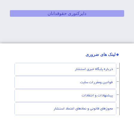
دایرکتوری حقوقدانان
🔸لینک های ضروری
درباره پایگاه خبری استشار
قوانین ومقررات سایت
پیشنهادات و انتقادات
مجوزهای قانونی و نمادهای اعتماد استشار