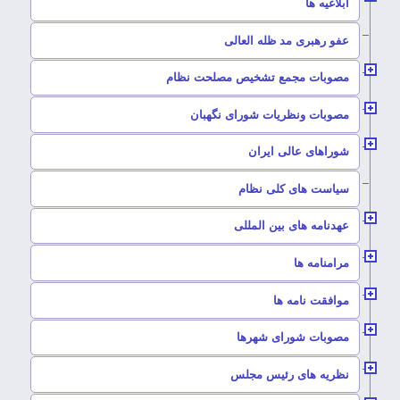
–
ابلاغیه ها
–
عفو رهبری مد ظله العالی
–
مصوبات مجمع تشخیص مصلحت نظام
–
مصوبات ونظریات شورای نگهبان
–
شوراهای عالی ایران
–
سیاست های کلی نظام
–
عهدنامه های بین المللی
–
مرامنامه ها
–
موافقت نامه ها
–
مصوبات شورای شهرها
–
نظریه های رئیس مجلس