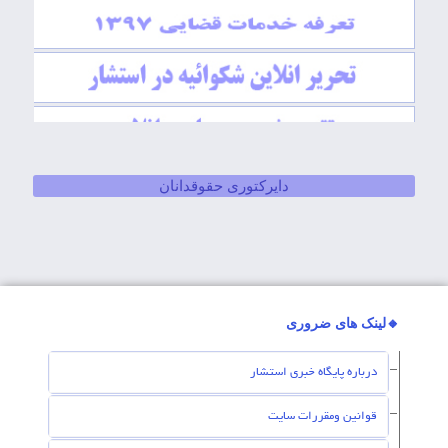
دایرکتوری حقوقدانان
🔸لینک های ضروری
درباره پایگاه خبری استشار
قوانین ومقررات سایت