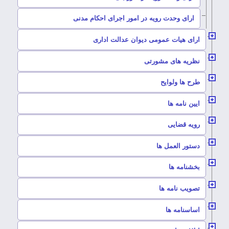
–
ارای وحدت رویه در امور اجرای احکام مدنی
–
ارای هیات عمومی دیوان عدالت اداری
–
نظریه های مشورتی
–
طرح ها ولوایح
–
ایین نامه ها
–
رویه قضایی
–
دستور العمل ها
–
بخشنامه ها
–
تصویب نامه ها
–
اساسنامه ها