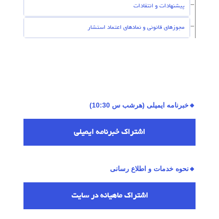
پیشنهادات و انتقادات
مجوزهای قانونی و نمادهای اعتماد استشار
🔸خبرنامه ایمیلی (هرشب س 10:30)
اشتراك خبرنامه ایمیلی
🔸نحوه خدمات و اطلاع رسانی
اشتراك ماهیانه در سایت