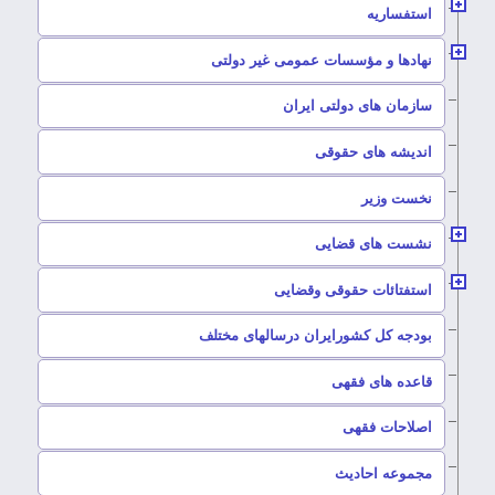
–
استفساریه
–
نهادها و مؤسسات عمومی غیر دولتی
سازمان های دولتی ایران
–
اندیشه های حقوقی
–
نخست وزیر
–
نشست های قضایی
–
استفتائات حقوقی وقضایی
–
بودجه کل کشورایران درسالهای مختلف
–
قاعده های فقهی
–
اصلاحات فقهی
–
مجموعه احادیث