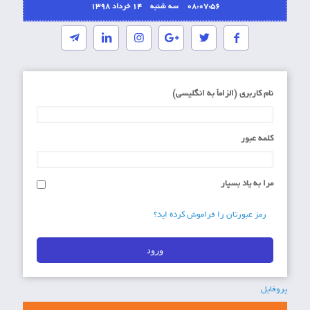
08:07:56 سه شنبه ۱۴ خرداد ۱۳۹۸
نام کاربری (الزاماَ به انگلیسی)
کلمه عبور
مرا به یاد بسپار
رمز عبورتان را فراموش کرده اید؟
پروفایل