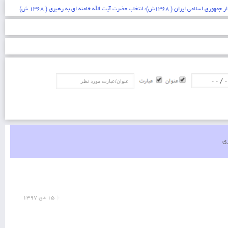
عنوان/عبارت
ری
۱۵ دی ۱۳۹۷