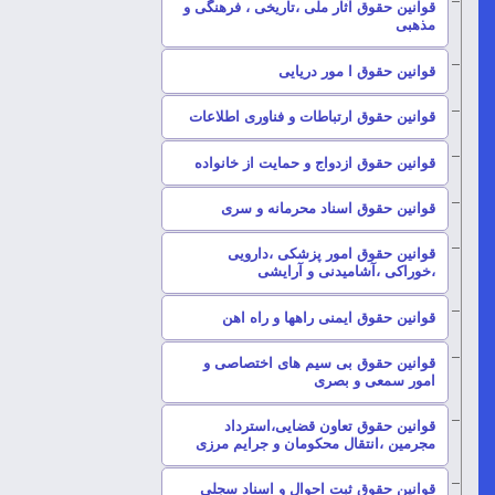
قوانین حقوق آثار ملی ،تاریخی ، فرهنگی و
–
مذهبی
–
قوانین حقوق ا مور دریایی
–
قوانین حقوق ارتباطات و فناوری اطلاعات
–
قوانین حقوق ازدواج و حمایت از خانواده
–
قوانین حقوق اسناد محرمانه و سری
قوانین حقوق امور پزشکی ،دارویی
–
،خوراکی ،آشامیدنی و آرایشی
–
قوانین حقوق ایمنی راهها و راه اهن
قوانین حقوق بی سیم های اختصاصی و
–
امور سمعی و بصری
قوانین حقوق تعاون قضایی،استرداد
–
مجرمین ،انتقال محکومان و جرایم مرزی
–
قوانین حقوق ثبت احوال و اسناد سجلی