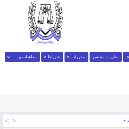
ح
نظریات مجلس
مقررات
شوراها
معاهدات بین المللی