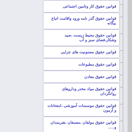
–
قوانین حقوق کار وتامین اجتماعی
قوانین حقوق گذر نامه ورود واقامت اتباع
–
بیگانه
قوانین حقوق محیط زیست ،صید
–
وشکار،فضای سبز و آب
–
قوانین حقوق مصنونیت های جزایی
–
قوانین حقوق مطبوعات
–
قوانین حقوق معادن
قوانین حقوق مواد مخدر وداروهای
–
روانگردان
قوانین حقوق موسسات آموزشی ،امتحانات
–
و آزمون
قوانین حقوق مولفان ،مصنفان ،هنرمندان
–
و…..