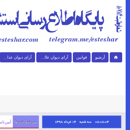
آرشیو
قوانین
آرای دیوان عالی کشور
آرای دیوان عدالت اداری
08:08:04 سه شنبه ۱۴ خرداد ۱۳۹۸
سرخط خبرها
آیین‌نامه