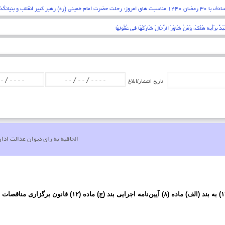
قلبی اقرار کردن به زبان عمل کردن به اعضاء . پیامبر اکرم (ص)
تاریخ انتشار/ابلاغ
الحاقیه به رای دیوان عدالت ادا