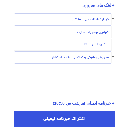
🔸لینک های ضروری
درباره پایگاه خبری استشار
قوانین ومقررات سایت
پیشنهادات و انتقادات
مجوزهای قانونی و نمادهای اعتماد استشار
🔸خبرنامه ایمیلی (هرشب س 10:30)
اشتراك خبرنامه ایمیلی