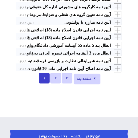
۲۳ خرداد ۱۳۸۹
آئین نامه کارگروه های مشورتی اداره کل حقوقی و اسناد و مترجمین
۲۰ اردیبهشت ۱۳۸۹
آیین نامه تعیین گروه های شغلی و ضوابط مربوط به ارتقاء گروه و تغییر مقام قضات
آیین نامه مبارزه با پولشویی
۱۱ دی ۱۳۸۸
۲۹ مهر ۱۳۸۸
آیین نامه اجرایی قانون اصلاح ماده (18) اصلاحی قانون تشکیل دادگاههای عمومی و انقلاب، مصوب 24/10/1385
۲۹ مهر ۱۳۸۸
آیین نامه اجرایی قانون اصلاح ماده (18) اصلاحی قانون تشکیل دادگاههای عمومی و انقلاب، مصوب 24/10/1385
۱ شهریور ۱۳۸۸
ابطال بند 5 ماده 55 آیین‎نامه آموزشی دانشگاه پیام نور مصوب 18/7/1380 و اصلاحات مورخ 11/2/1381 شورای دانشگاه پیام نور.
۱۱ مرداد ۱۳۸۸
ابطال ماده 3 آیین‎نامه اجرائی تبصره الحاقی به قانون ایجاد تسهیلات برای ورود رزمندگان و جهادگران بسیجی به دانشگاهها و موسسات آموزش عالی مصوبه 1377
۱۰ خرداد ۱۳۸۸
آئین نامه شورایعالی نظارت و بازرسی قوه قضائیه
۱۶ اردیبهشت ۱۳۸۸
آیین نامه اصلاح آیین نامه اجرایی ماده 10 قانون تشکیل صندوق حمایت وکلا و کارگشایان دادگستری مصوب 29 دی ماه 1355
1
2
3
صفحه بعد
16:37:57 یکشنبه ۲۲ اردیبهشت ۱۳۹۸