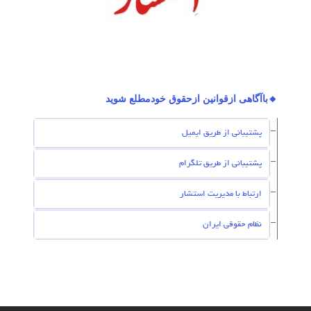
🔸باآگاهی ازقوانین ازحقوق خودمطلع شوید
پشتیبانی از طریق ایمیل
پشتیبانی از طریق تلگرام
ارتباط با مدیریت استشار
نظام حقوقی ایران