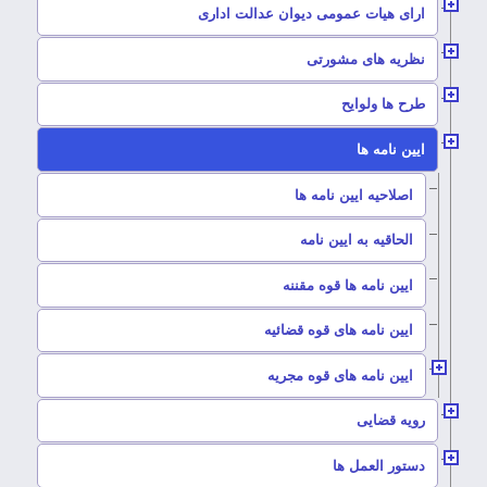
–
ارای هیات عمومی دیوان عدالت اداری
–
نظریه های مشورتی
–
طرح ها ولوایح
–
ایین نامه ها
–
اصلاحیه ایین نامه ها
–
الحاقیه به ایین نامه
–
ایین نامه ها قوه مقننه
–
ایین نامه های قوه قضائیه
–
ایین نامه های قوه مجریه
–
رویه قضایی
–
دستور العمل ها