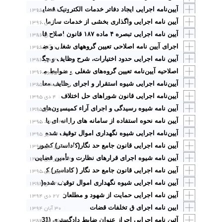
۲۶ اسفند ۱۳۹۶
آیین‌نامه اجرایی ایجاد دفاتر خدمات الکترونیک قضایی و کانون آن‌ها
۲۰ دی ۱۳۹۶
آیین نامه اجرایی واگذاری بخشی از خدمات سازمان پزشکی قانونی به گروه پزشکی معتمد
۲۰ دی ۱۳۹۶
آیین نامه اجرایی تبصره ۴ ماده ۱۸۷ قانون اصلاح قانون مالیاتهای مستقیم
۱ آذر ۱۳۹۶
اجرای آیین نامه اصلاحی تعیین گروههای شغلی و ضوابط مربوط به ارتقا گروه و تغییر مقام قضات همراه با دستورات
۳ مهر ۱۳۹۶
آیین ‏نامه اجرایی حدود اختیارات، شرح وظایف و چگونگی بررسی صحنه جرم
۱۱ شهریور ۱۳۹۶
اصلاحیه آیین‌نامه تعیین گروه‌های شغلی و ضوابط مربوط به ارتقاء گروه و تغییر مقام قضات
۲۴ اسفند ۱۳۹۵
آیین‌نامه اجرایی شیوه استقرار و اجرای وظایف معاونت اجرای احکام کیفری در زندان‌ها
آیین‌نامه اجرایی قانون شوراهای حل اختلاف
۴ دی ۱۳۹۵
۱ دی ۱۳۹۵
آیین نامه شیوه رسیدگی و اجرای آراء کمیسیون‌های استانی و ملی جبران خسارت ناشی از بازداشت مصوب ۱ دی ۱۳۹۵ رئیس قوه قضاییه
۲۵ مرداد ۱۳۹۵
آیین نامه نحوه استفاده از سامانه های رایانه ای یا مخابراتی(1395/05/25)
۱۶ تیر ۱۳۹۵
آیین‌نامه اجرایی شیوه نگهداری اموال توقیف شده
۲۳ فروردین ۱۳۹۵
آیین نامه اجرایی قانون جامع حد نگار(کاداستر) کشور
۲۲ فروردین ۱۳۹۵
آیین نامه شیوه اجرای قرارهای نظارت و تأمین قضایی
۲۲ فروردین ۱۳۹۵
آیین نامه اجرایی قانون جامع حد نگار ( کاداستر) کشورمصوب ۲۲ فروردین ۱۳۹۵ رئیس قوۀ قضائیه
۲۷ دی ۱۳۹۴
آیین نامه اجرایی شیوه نگهداری اموال توقیف شده(1394/10/27)
آیین نامه اجرایی حمایت از شهود و مطلعان
۲۷ دی ۱۳۹۴
ایین نامه اجرای ق تخلفات قضات
۳۰ آبان ۱۳۹۴
۳۱ شهریور ۱۳۹۴
آئین نامه اجرایی احراز عنوان ضابط دادگستری (1394/06/31)