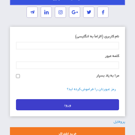
نام کاربری (الزاماَ به انگلیسی)
کلمه عبور
مرا به یاد بسپار
رمز عبورتان را فراموش کرده اید؟
پروفایل
خرید اشتراک