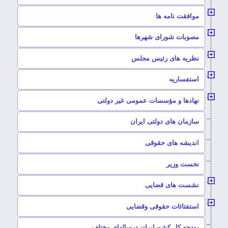
–
موافقت نامه ها
–
مصوبات شورای شهرها
–
نظریه های رئیس مجلس
–
استفساریه
–
نهادها و مؤسسات عمومی غیر دولتی
سازمان های دولتی ایران
–
اندیشه های حقوقی
–
نخست وزیر
–
نشست های قضایی
–
استفتائات حقوقی وقضایی
–
بودجه کل کشورایران درسالهای مختلف