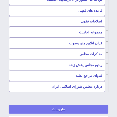
–
قاعده های فقهی
–
اصلاحات فقهی
–
مجموعه احادیث
قران انلاین متن وصوت
–
مذاکرات مجلس
رادیو مجلس پخش زنده
–
فتاوای مراجع نقلید
–
درباره مجلس شورای اسلامی ایران