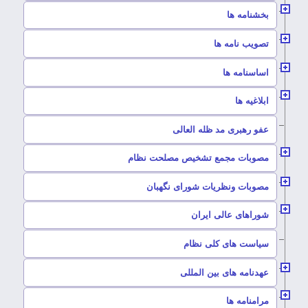
–
بخشنامه ها
–
تصویب نامه ها
–
اساسنامه ها
–
ابلاغیه ها
–
عفو رهبری مد ظله العالی
–
مصوبات مجمع تشخیص مصلحت نظام
–
مصوبات ونظریات شورای نگهبان
–
شوراهای عالی ایران
–
سیاست های کلی نظام
–
عهدنامه های بین المللی
–
مرامنامه ها