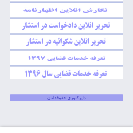
دایرکتوری حقوقدانان