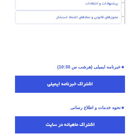
پیشنهادات و انتقادات
مجوزهای قانونی و نمادهای اعتماد استشار
🔸خبرنامه ایمیلی (هرشب س 10:30)
اشتراك خبرنامه ایمیلی
🔸نحوه خدمات و اطلاع رسانی
اشتراك ماهیانه در سایت