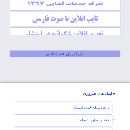
دایرکتوری حقوقدانان
🔸لینک های ضروری
درباره پایگاه خبری استشار
قوانین ومقررات سایت