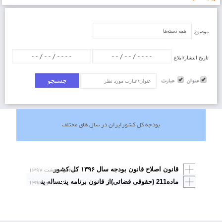
موضوع
تاریخ انتشار/ابلاغ
عنوان/عبارت
بودجه کل کشورایران در سال های مختلف
قانون اصلاح قانون بودجه سال ۱۳۹۶ کل کشور
۲۲ اردیبهشت ۱۳۹۷
۳۰ دی ۱۳۹۴
ماده211 (حقوقی قضائی)از قانون برنامه پنجساله پنجم توسعه جمهوری اسلامی ایران (1394 ـ 1390)