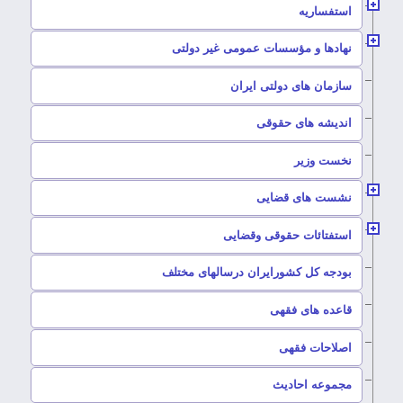
–
استفساریه
–
نهادها و مؤسسات عمومی غیر دولتی
سازمان های دولتی ایران
–
اندیشه های حقوقی
–
نخست وزیر
–
نشست های قضایی
–
استفتائات حقوقی وقضایی
–
بودجه کل کشورایران درسالهای مختلف
–
قاعده های فقهی
–
اصلاحات فقهی
–
مجموعه احادیث