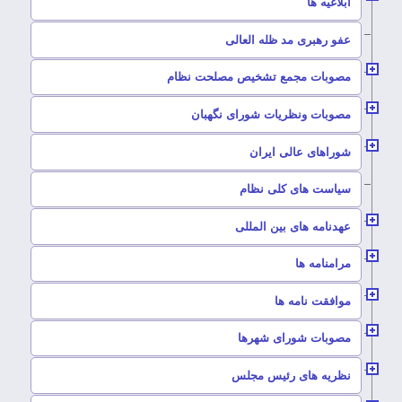
–
ابلاغیه ها
–
عفو رهبری مد ظله العالی
–
مصوبات مجمع تشخیص مصلحت نظام
–
مصوبات ونظریات شورای نگهبان
–
شوراهای عالی ایران
–
سیاست های کلی نظام
–
عهدنامه های بین المللی
–
مرامنامه ها
–
موافقت نامه ها
–
مصوبات شورای شهرها
–
نظریه های رئیس مجلس