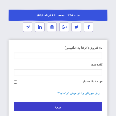
22:20:18 جمعه ۲۴ خرداد ۱۳۹۸
نام کاربری (الزاماَ به انگلیسی)
کلمه عبور
مرا به یاد بسپار
رمز عبورتان را فراموش کرده اید؟