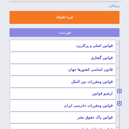
پروفایل
خرید اشتراک
–
قوانین اصلی و پرکاربرد
–
قوانین گفتاری
–
قانون اساسی کشورها جهان
–
قوانین ومقررات بین الملل
ارشیو قوانین
–
قوانین ومقررات دادرسی ایران
–
قوانین پاک حقوق بشر