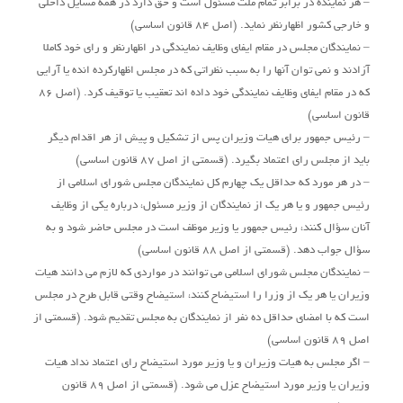
– هر نماینده در برابر تمام ملت مسئول است و حق دارد در همه مسایل داخلی
و خارجی کشور اظهارنظر نماید. (اصل 84 قانون اساسی)
– نمایندگان مجلس در مقام ایفای وظایف نمایندگی در اظهارنظر و رای خود کاملا
آزادند و نمی توان آنها را به سبب نظراتی که در مجلس اظهارکرده انده یا آرایی
که در مقام ایفای وظایف نمایندگی خود داده اند تعقیب یا توقیف کرد. (اصل 86
قانون اساسی)
– رئیس جمهور برای هیات وزیران پس از تشکیل و پیش از هر اقدام دیگر
باید از مجلس رای اعتماد بگیرد. (قسمتی از اصل 87 قانون اساسی)
– در هر مورد که حداقل یک چهارم کل نمایندگان مجلس شورای اسلامی از
رئیس جمهور و یا هر یک از نمایندگان از وزیر مسئول، درباره یکی از وظایف
آنان سؤال کنند، رئیس جمهور یا وزیر موظف است در مجلس حاضر شود و به
سؤال جواب دهد. (قسمتی از اصل 88 قانون اساسی)
– نمایندگان مجلس شورای اسلامی می توانند در مواردی که لازم می دانند هیات
وزیران یا هر یک از وزرا را استیضاح کنند، استیضاح وقتی قابل طرح در مجلس
است که با امضای حداقل ده نفر از نمایندگان به مجلس تقدیم شود. (قسمتی از
اصل 89 قانون اساسی)
– اگر مجلس به هیات وزیران و یا وزیر مورد استیضاح رای اعتماد نداد هیات
وزیران یا وزیر مورد استیضاح عزل می شود. (قسمتی از اصل 89 قانون