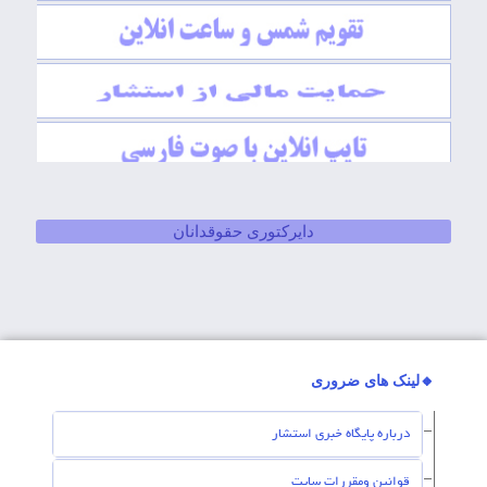
دایرکتوری حقوقدانان
🔸لینک های ضروری
درباره پایگاه خبری استشار
قوانین ومقررات سایت