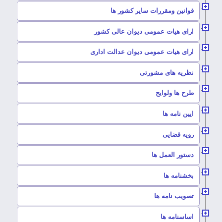
–
قوانین ومقررات سایر کشور ها
–
ارای هیات عمومی دیوان عالی کشور
–
ارای هیات عمومی دیوان عدالت اداری
–
نظریه های مشورتی
–
طرح ها ولوایح
–
ایین نامه ها
–
رویه قضایی
–
دستور العمل ها
–
بخشنامه ها
–
تصویب نامه ها
–
اساسنامه ها