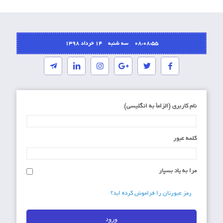
08:08:55 سه شنبه ۱۴ خرداد ۱۳۹۸
نام کاربری (الزاماَ به انگلیسی)
کلمه عبور
مرا به یاد بسپار
رمز عبورتان را فراموش کرده اید؟