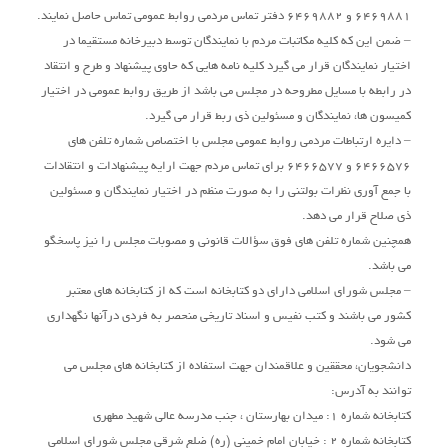
6469881 و 6469882 دفتر تماس مردمی روابط عمومی تماس حاصل نمایند.
– ضمن این که کلیه مکاتبات مردم با نمایندگان توسط دبیرخانه مستقیما در
اختیار نمایندگان قرار می گیرد کلیه نامه هایی که حاوی پیشنهاد و طرح و انتقاد
در رابطه با مسایل مطروحه در مجلس می باشد از طریق روابط عمومی در اختیار
کمیسون ها، نمایندگان و مسئولین ذی ربط قرار می گیرد.
– دایره ارتباطات مردمی روابط عمومی مجلس با اختصاص شماره تلفن های
6466576 و 6466577 برای تماس مردم جهت ارایه پیشنهادات و انتقادات
با جمع آوری نظرات بولتنی را به صورت منظم در اختیار نمایندگان و مسئولین
ذی صلاح قرار می دهد.
همچنین شماره تلفن های فوق سؤالات قانونی و مصوبات مجلس را نیز پاسخگو
می باشد.
– مجلس شورای اسلامی دارای دو کتابخانه است که از کتابخانه های معتبر
کشور می باشند و کتب نفیس و اسناد تاریخی منحصر به فردی درآنها نگهداری
می شود.
دانشجویان، محققین و علاقمندان جهت استفاده از کتابخانه های مجلس می
توانند به آدرس:
کتابخانه شماره 1: میدان بهارستان ، جنب مدرسه عالی شهید مطهری
کتابخانه شماره 2 : خیابان امام خمینی (ره) ضلع شرقی مجلس شورای اسلامی