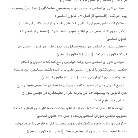
می کنند. ( قسمتی از اصل 64 قانون اساسی)
– مجلس شورای اسلامی با حضور دو سوم مجموع نمایندگان (180 نفر) رسمیت
پیدا می کند. (قسمتی از اصل 65 قانون اساسی)
– مذاکرات مجلس شورای اسلامی باید علنی باشد و گزارش کامل آن باید از
رادیو و روزنامه رسمی برای اطلاع عموم منتشر شود. (قسمتی از اصل 69
قانون اساسی)
– مجلس شورای اسلامی در عموم مسایل در حدود مقرر در قانون اساسی می
تواند قانون وضع کند. (اصل 71 قانون اساسی)
– مجلس شورای اسلامی نمی تواند قوانینی وضع کند که با اصول و احکام
مذهب رسمی کشور یا قانون اساسی مغایرت داشته باشد. تشخیص این مسئله
به عهده شورای نگهبان می باشد. (اصل 72 قانون اساسی)
– لوایح قانونی پس از تصویب هیات وزیران به مجلس تقدیم می شود و طرح
های قانونی به پیشنهاد حداقل پانزده نفر از نمایندگان، در مجلس شورای
اسلامی قابل طرح است.
– عهدنامه ها ، مقاوله نامه ها، قراردادها و موافقت نامه های بین المللی باید به
تصویب مجلس شورای اسلامی برسد. (اصل 77 قانون اساسی)
– گرفتن و دادن وام و یا کمک های بدون عوض داخلی و خارجی از طرف دولت
باید با تصویب مجلس شورای اسلامی باشد. (اصل 80 قانون اساسی)