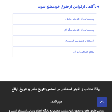
🔸باآگاهی ازقوانین ازحقوق خودمطلع شوید
پشتیبانی از طریق ایمیل
پشتیبانی از طریق تلگرام
ارتباط با مدیریت استشار
نظام حقوقی ایران
©® مطالب و اخبار استشار بر اساس تاریخ نشر و تاریخ ابلاغ
میباشد.
تمامی حقوق مادی و معنوی این سایت متعلق به پایگاه اطلاع رسانی استشار است و