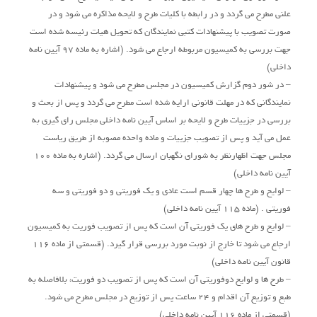
علنی مطرح می گردد و در رابطه با کلیات طرح و لایحه مذاکره می شود و در
صورت تصویب با پیشنهادات کتبی نمایندگان که تحویل هیات رئیسه شده است
جهت بررسی به کمیسیون مربوطه ارجاع می شود. (اشاره به ماده 97 آیین نامه
داخلی)
– در شور دوم گزارش کمیسیون در مجلس مطرح می شود و پیشنهادات
نمایندگانی که در مهلت قانونی ارایه شده است مطرح می گردد و پس از بحث و
بررسی در جزییات طرح و لایحه بر اساس آیین نامه داخلی مجلس رای گیری به
عمل می آید و پس از تصویب جزییات و ماده واحده مصوبه از طریق ریاست
مجلس جهت اظهارنظر به شورای نگهبان ارسال می گردد. (اشاره به ماده 100
آیین نامه داخلی)
– لوایح و طرح ها چهار قسم است عادی و یک فوریتی و دو فوریتی و سه
فوریتی . (ماده 115 آیین نامه داخلی)
– لوایح و طرح های یک فوریتی آن است که پس از تصویب فوریت به کمیسیون
ارجاع می شود تا خارج از نوبت مورد بررسی قرار گیرد. (قسمتی از ماده 116
قانون آیین نامه داخلی)
– طرح ها و لوایح دوفوریتی آن است که پس از تصویب دو فوریت، بلافاصله به
طبع و توزیع آن اقدام و 24 ساعت پس از توزیع در مجلس مطرح می شود.
(قسمتی از ماده 116 آیین نامه داخلی)