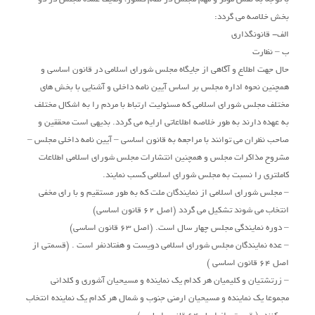
بخش خلاصه می گردد:
الف- قانونگذاری
ب – نظارت
حال جهت اطلاع و آگاهی از جایگاه مجلس شورای اسلامی در قانون اساسی و
همچنین نحوه اداره مجلس بر اساس آیین نامه داخلی و آشنایی با بخش های
مختلف مجلس شورای اسلامی که مسئولیت ارتباط با مردم را به اشکال مختلف
به عهده دارند به طور خلاصه اطلاعاتی ارایه می گردد. بدیهی است محققین و
صاحب نظران می توانند با مراجعه به قانون اساسی – آیین نامه داخلی مجلس –
مشروح مذاکرات مجلس و همچنین انتشارات مجلس شورای اسلامی اطلاعات
کاملتری را نسبت به مجلس شورای اسلامی کسب نمایند.
– مجلس شورای اسلامی از نمایندگان ملت که به طور مستقیم و با رای مخفی
انتخاب می شوند تشکیل می گردد (اصل 62 قانون اساسی)
– دوره نمایندگی مجلس چهار سال است. (اصل 63 قانون اساسی)
– عده نمایندگان مجلس شورای اسلامی دویست و هفتادنفر است . (قسمتی از
اصل 64 قانون اساسی )
– زرتشتیان و کلیمیان هر کدام یک نماینده و مسیحیان آشوری و کلدانی
مجموعا یک نماینده و مسیحیان ارمنی جنوب و شمال هر کدام یک نماینده انتخاب