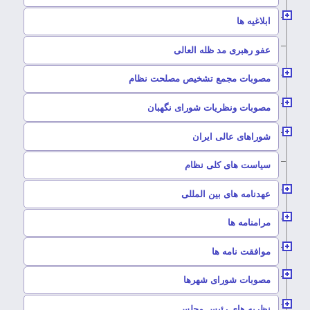
–
ابلاغیه ها
–
عفو رهبری مد ظله العالی
–
مصوبات مجمع تشخیص مصلحت نظام
–
مصوبات ونظریات شورای نگهبان
–
شوراهای عالی ایران
–
سیاست های کلی نظام
–
عهدنامه های بین المللی
–
مرامنامه ها
–
موافقت نامه ها
–
مصوبات شورای شهرها
–
نظریه های رئیس مجلس