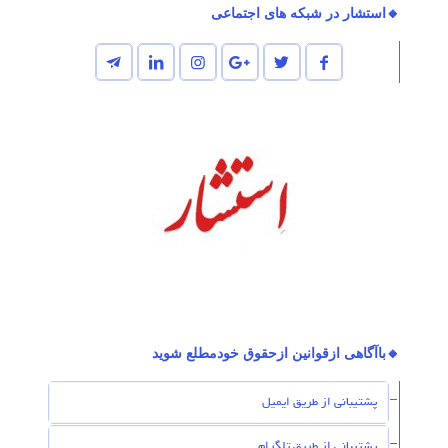
🔸استشار در شبکه های اجتماعی
🔸باآگاهی ازقوانین ازحقوق خودمطلع شوید
پشتیبانی از طریق ایمیل
پشتیبانی از طریق تلگرام