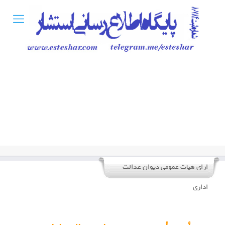
ارای هیات عمومی دیوان عدالت
اداری