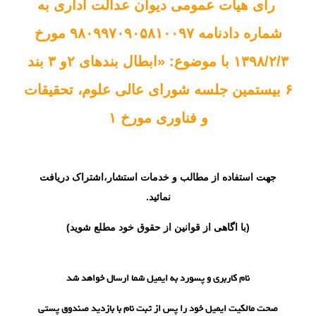
رأی هیأت عمومی دیوان عدالت اداری به
شماره دادنامه ۹۸۰۹۹۷۰۹۰۵۸۱۰۰۹۷ مورخ
۱۳۹۸/۲/۳ با موضوع: «ابطال بندهای ۲و ۳ بند
۶ بیستمین جلسه شورای عالی علوم، تحقیقات
و فناوری مورخ ۱
جهت استفاده از مطالب و خدمات استشار،
اشتراک
دریافت
نمائید.
(با اگاهی از قوانین از حقوق خود مطلع شوید)
نام کاربری و پسورد به ایمیل شما ارسال خواهد شد
صحت مالکیت ایمیل خود را پس از ثبت نام با بازدید صندوق پستی