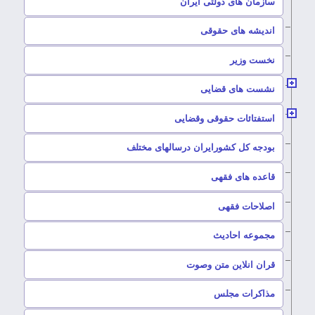
سازمان های دولتی ایران
–
اندیشه های حقوقی
–
نخست وزیر
–
نشست های قضایی
–
استفتائات حقوقی وقضایی
–
بودجه کل کشورایران درسالهای مختلف
–
قاعده های فقهی
–
اصلاحات فقهی
–
مجموعه احادیث
قران انلاین متن وصوت
–
مذاکرات مجلس