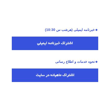
🔸خبرنامه ایمیلی (هرشب س 10:30)
اشتراك خبرنامه ایمیلی
🔸نحوه خدمات و اطلاع رسانی
اشتراك ماهیانه در سایت