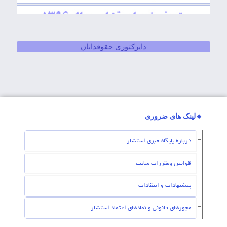
دایرکتوری حقوقدانان
🔸لینک های ضروری
درباره پایگاه خبری استشار
قوانین ومقررات سایت
پیشنهادات و انتقادات
مجوزهای قانونی و نمادهای اعتماد استشار