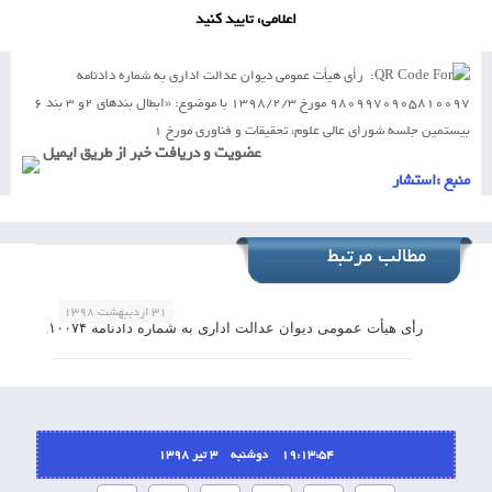
اعلامی، تایید کنید
منبع :
استشار
مطالب مرتبط
۳۱ اردیبهشت ۱۳۹۸
رأی هیأت عمومی دیوان عدالت اداری به شماره دادنامه ۹۸۰۹۹۷۰۹۰۵۸۱۰۰۷۴ مورخ ۱۳۹۸/۱/۲۷ با موضوع: «ابطال بند۹، ۲، ۲ مجموعه مقررات و شرایط استفاده از گاز طبیعی شرکت ملی گاز ایران
19:13:54 دوشنبه ۳ تیر ۱۳۹۸