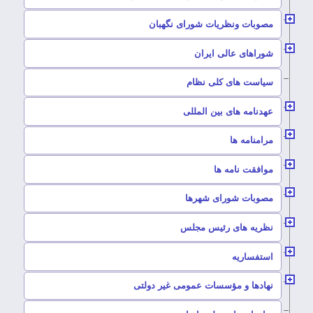
–
مصوبات ونظریات شورای نگهبان
–
شوراهای عالی ایران
–
سیاست های کلی نظام
–
عهدنامه های بین المللی
–
مرامنامه ها
–
موافقت نامه ها
–
مصوبات شورای شهرها
–
نظریه های رئیس مجلس
–
استفساریه
–
نهادها و مؤسسات عمومی غیر دولتی