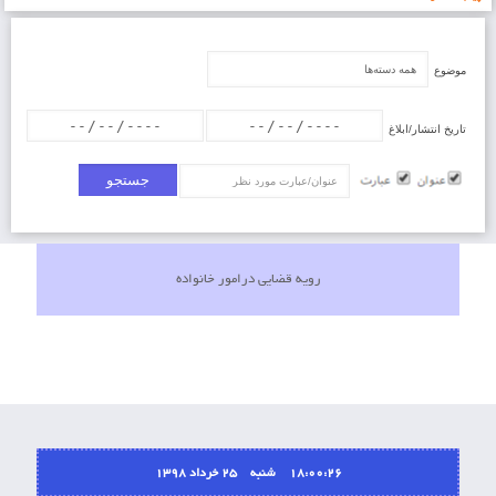
موضوع
تاریخ انتشار/ابلاغ
عنوان/عبارت
رویه قضایی درامور خانواده
18:00:26 شنبه ۲۵ خرداد ۱۳۹۸