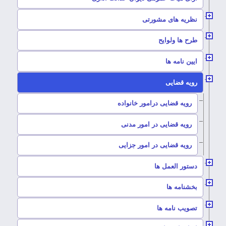
–
نظریه های مشورتی
–
طرح ها ولوایح
–
ایین نامه ها
–
رویه قضایی
–
رویه قضایی درامور خانواده
–
رویه قضایی در امور مدنی
–
رویه قضایی در امور جزایی
–
دستور العمل ها
–
بخشنامه ها
–
تصویب نامه ها