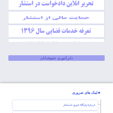
دایرکتوری حقوقدانان
🔸لینک های ضروری
درباره پایگاه خبری استشار