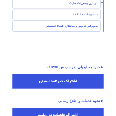
قوانین ومقررات سایت
پیشنهادات و انتقادات
مجوزهای قانونی و نمادهای اعتماد استشار
🔸خبرنامه ایمیلی (هرشب س 10:30)
اشتراك خبرنامه ایمیلی
🔸نحوه خدمات و اطلاع رسانی
اشتراك ماهیانه در سایت