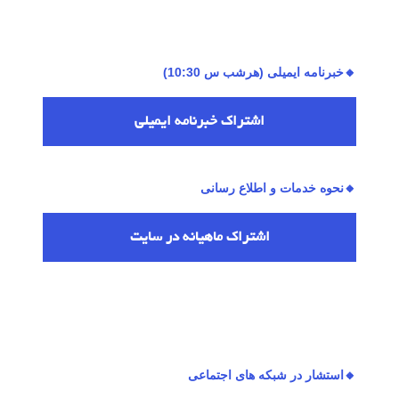
🔸خبرنامه ایمیلی (هرشب س 10:30)
اشتراك خبرنامه ایمیلی
🔸نحوه خدمات و اطلاع رسانی
اشتراك ماهیانه در سایت
🔸استشار در شبکه های اجتماعی