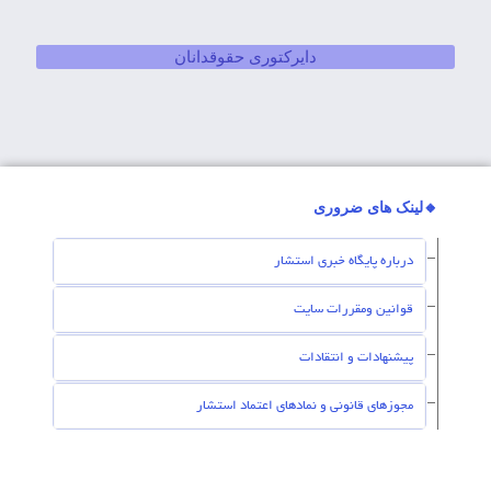
دایرکتوری حقوقدانان
🔸لینک های ضروری
درباره پایگاه خبری استشار
قوانین ومقررات سایت
پیشنهادات و انتقادات
مجوزهای قانونی و نمادهای اعتماد استشار