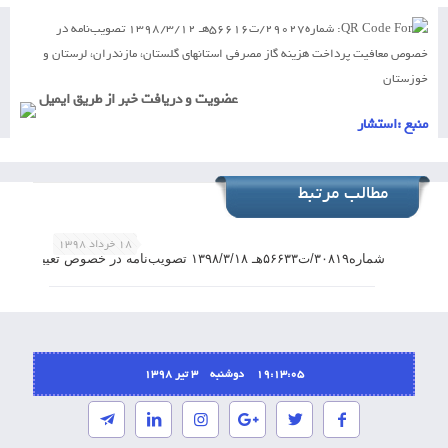
منبع :
استشار
مطالب مرتبط
۱۸ خرداد ۱۳۹۸
شماره۳۰۸۱۹/ت۵۶۶۳۳هـ ۱۳۹۸/۳/۱۸ تصویب‌نامه در خصوص تعیین آقای امیدعلی پارسا به عنوان رییس کل سازمان امور مالیاتی کشور
19:13:05 دوشنبه ۳ تیر ۱۳۹۸