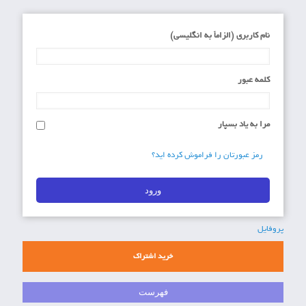
نام کاربری (الزاماَ به انگلیسی)
کلمه عبور
مرا به یاد بسپار
رمز عبورتان را فراموش کرده اید؟
پروفایل
خرید اشتراک