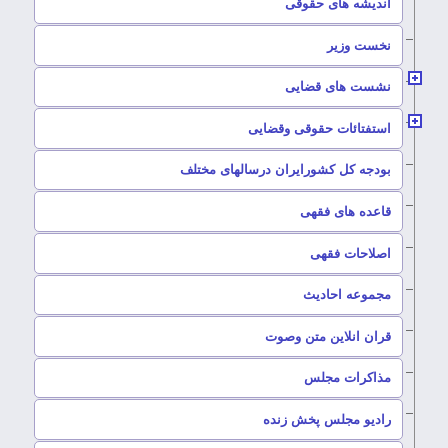
–
اندیشه های حقوقی
–
نخست وزیر
–
نشست های قضایی
–
استفتائات حقوقی وقضایی
–
بودجه کل کشورایران درسالهای مختلف
–
قاعده های فقهی
–
اصلاحات فقهی
–
مجموعه احادیث
قران انلاین متن وصوت
–
مذاکرات مجلس
رادیو مجلس پخش زنده