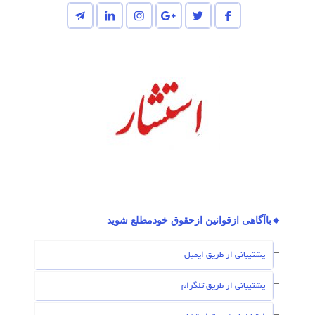
🔸باآگاهی ازقوانین ازحقوق خودمطلع شوید
پشتیبانی از طریق ایمیل
پشتیبانی از طریق تلگرام