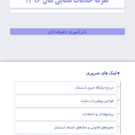
دایرکتوری حقوقدانان
🔸لینک های ضروری
درباره پایگاه خبری استشار
قوانین ومقررات سایت
پیشنهادات و انتقادات
مجوزهای قانونی و نمادهای اعتماد استشار