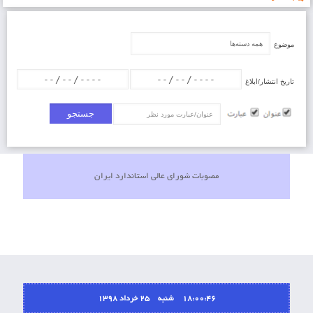
موضوع
تاریخ انتشار/ابلاغ
عنوان/عبارت
مصوبات شورای عالی استاندارد ایران
18:00:46 شنبه ۲۵ خرداد ۱۳۹۸