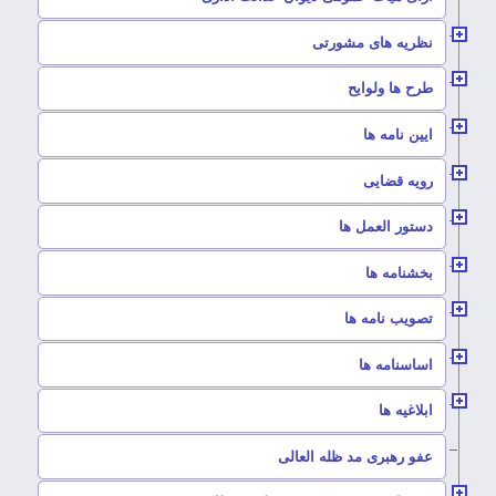
–
نظریه های مشورتی
–
طرح ها ولوایح
–
ایین نامه ها
–
رویه قضایی
–
دستور العمل ها
–
بخشنامه ها
–
تصویب نامه ها
–
اساسنامه ها
–
ابلاغیه ها
–
عفو رهبری مد ظله العالی