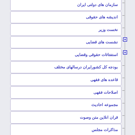
سازمان های دولتی ایران
–
اندیشه های حقوقی
–
نخست وزیر
–
نشست های قضایی
–
استفتائات حقوقی وقضایی
–
بودجه کل کشورایران درسالهای مختلف
–
قاعده های فقهی
–
اصلاحات فقهی
–
مجموعه احادیث
قران انلاین متن وصوت
–
مذاکرات مجلس