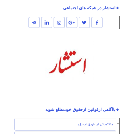
🔸استشار در شبکه های اجتماعی
🔸باآگاهی ازقوانین ازحقوق خودمطلع شوید
پشتیبانی از طریق ایمیل