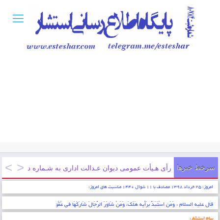
سرخط خبرها
رأی هـیأت عمومی دیوان عـدالت اداری به شـماره دادنـامه ۹۷۰۹۹۷۰۹۰۵۸۱۲۱۶۳ مورخ ۱۳۹۷/۱۲/۲۱
امروز: ۲۵ خرداد ۱۳۹۸ مصادف با ۱۱ شوال ۱۴۴۰ مناسبت های امروز:
* ایمان عبارتست از شناخت قلبی اقرار کردن به زبان عمل کردن به اعضاء . پیامبر اکرم (ص)
پیام استشار: