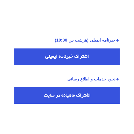
🔸خبرنامه ایمیلی (هرشب س 10:30)
اشتراك خبرنامه ایمیلی
🔸نحوه خدمات و اطلاع رسانی
اشتراك ماهیانه در سایت