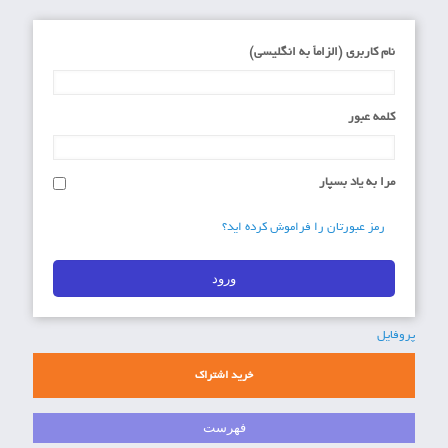
نام کاربری (الزاماَ به انگلیسی)
کلمه عبور
مرا به یاد بسپار
رمز عبورتان را فراموش کرده اید؟
پروفایل
خرید اشتراک