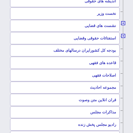
–
اندیشه های حقوقی
–
نخست وزیر
–
نشست های قضایی
–
استفتائات حقوقی وقضایی
–
بودجه کل کشورایران درسالهای مختلف
–
قاعده های فقهی
–
اصلاحات فقهی
–
مجموعه احادیث
قران انلاین متن وصوت
–
مذاکرات مجلس
رادیو مجلس پخش زنده