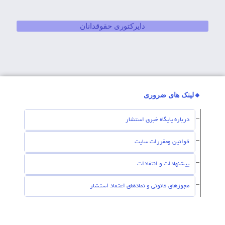
دایرکتوری حقوقدانان
🔸لینک های ضروری
درباره پایگاه خبری استشار
قوانین ومقررات سایت
پیشنهادات و انتقادات
مجوزهای قانونی و نمادهای اعتماد استشار