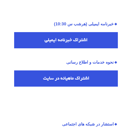
🔸خبرنامه ایمیلی (هرشب س 10:30)
اشتراك خبرنامه ایمیلی
🔸نحوه خدمات و اطلاع رسانی
اشتراك ماهیانه در سایت
🔸استشار در شبکه های اجتماعی