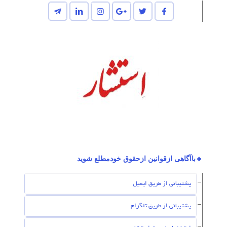
🔸باآگاهی ازقوانین ازحقوق خودمطلع شوید
پشتیبانی از طریق ایمیل
پشتیبانی از طریق تلگرام