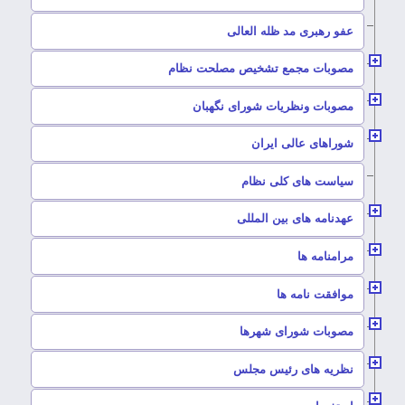
–
عفو رهبری مد ظله العالی
–
مصوبات مجمع تشخیص مصلحت نظام
–
مصوبات ونظریات شورای نگهبان
–
شوراهای عالی ایران
–
سیاست های کلی نظام
–
عهدنامه های بین المللی
–
مرامنامه ها
–
موافقت نامه ها
–
مصوبات شورای شهرها
–
نظریه های رئیس مجلس