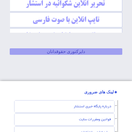
دایرکتوری حقوقدانان
🔸لینک های ضروری
درباره پایگاه خبری استشار
قوانین ومقررات سایت