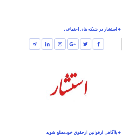
🔸استشار در شبکه های اجتماعی
🔸باآگاهی ازقوانین ازحقوق خودمطلع شوید