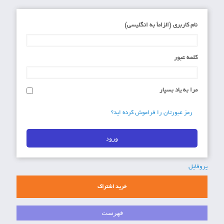
نام کاربری (الزاماَ به انگلیسی)
کلمه عبور
مرا به یاد بسپار
رمز عبورتان را فراموش کرده اید؟
پروفایل
خرید اشتراک