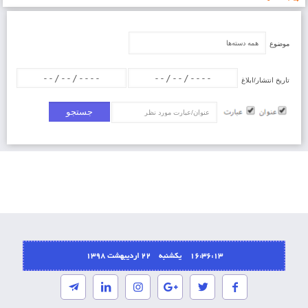
موضوع
تاریخ انتشار/ابلاغ
عنوان/عبارت
16:36:13 یکشنبه ۲۲ اردیبهشت ۱۳۹۸