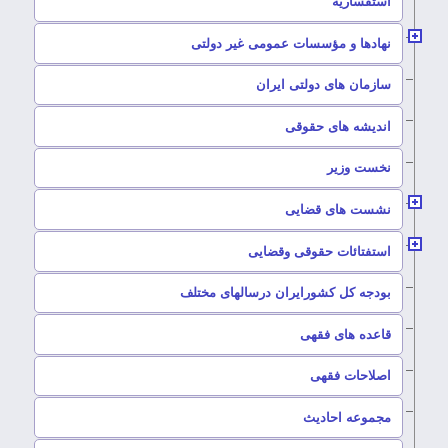
–
استفساریه
–
نهادها و مؤسسات عمومی غیر دولتی
سازمان های دولتی ایران
–
اندیشه های حقوقی
–
نخست وزیر
–
نشست های قضایی
–
استفتائات حقوقی وقضایی
–
بودجه کل کشورایران درسالهای مختلف
–
قاعده های فقهی
–
اصلاحات فقهی
–
مجموعه احادیث