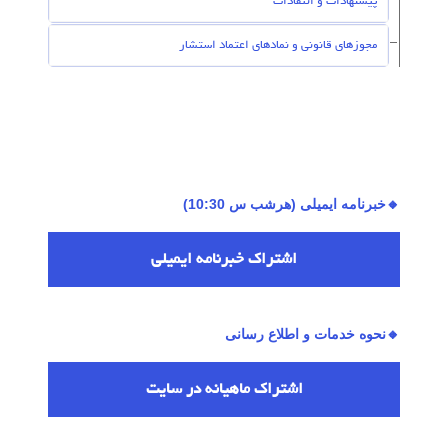
پیشنهادات و انتقادات
مجوزهای قانونی و نمادهای اعتماد استشار
🔸خبرنامه ایمیلی (هرشب س 10:30)
اشتراك خبرنامه ایمیلی
🔸نحوه خدمات و اطلاع رسانی
اشتراك ماهیانه در سایت