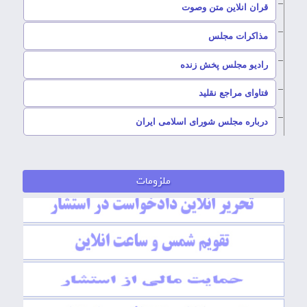
قران انلاین متن وصوت
–
مذاکرات مجلس
رادیو مجلس پخش زنده
–
فتاوای مراجع نقلید
–
درباره مجلس شورای اسلامی ایران