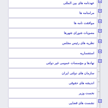
–
عهدنامه های بین المللی
–
مرامنامه ها
–
موافقت نامه ها
–
مصوبات شورای شهرها
–
نظریه های رئیس مجلس
–
استفساریه
–
نهادها و مؤسسات عمومی غیر دولتی
سازمان های دولتی ایران
–
اندیشه های حقوقی
–
نخست وزیر
–
نشست های قضایی