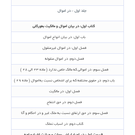
جلد اول – در اموال
کتاب اول‌: در بیان اموال و مالکیت بطورکلی‌
باب اول‌: در بیان انواع اموال‌
فصل اول‌: در اموال غیرمنقول‌
فصل دوم‌: در اموال منقوله‌
فصل سوم‌: در اموالی که مالک خاص ندارد ( ماده 23 الی 28 )
باب دوم‌: در حقوق مختلفه که برای اشخاص‌ نسبت به‌اموال ( ماده 29 )
فصل اول‌: در مالکیت‌
فصل دوم‌: در حق انتفاع‌
فصل سوم‌: در حق ارتفاق نسبت به ملک غیر و در احکام‌ و آثا
کتاب دوم‌: در اسباب تملک‌
قسمت اول‌: در احیاء اراضی موات و حیازت اشیاء مباحه‌