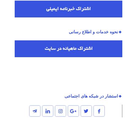
اشتراك خبرنامه ایمیلی
🔸نحوه خدمات و اطلاع رسانی
اشتراك ماهیانه در سایت
🔸استشار در شبکه های اجتماعی