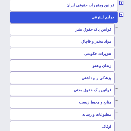
–
قوانین ومقررات حقوقی ایران
–
جرایم اینترنتی
–
قوانین پاک حقوق بشر
–
مواد مخدر و قاچاق
–
تعزیرات حکومتی
–
زندان وعفو
–
پزشکی و بهداشتی
–
قوانین پاک حقوق مدنی
–
منابع و محیط زیست
–
مطبوعات و رسانه
–
اوقاف