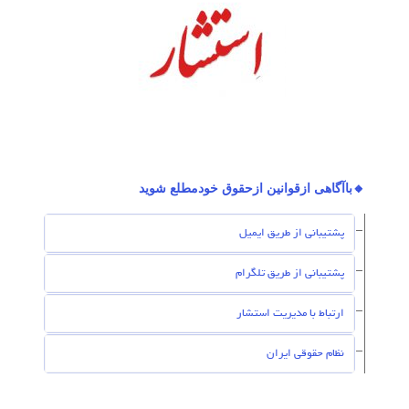
🔸باآگاهی ازقوانین ازحقوق خودمطلع شوید
پشتیبانی از طریق ایمیل
پشتیبانی از طریق تلگرام
ارتباط با مدیریت استشار
نظام حقوقی ایران