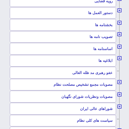
–
رویه قضایی
–
دستور العمل ها
–
بخشنامه ها
–
تصویب نامه ها
–
اساسنامه ها
–
ابلاغیه ها
–
عفو رهبری مد ظله العالی
–
مصوبات مجمع تشخیص مصلحت نظام
–
مصوبات ونظریات شورای نگهبان
–
شوراهای عالی ایران
–
سیاست های کلی نظام