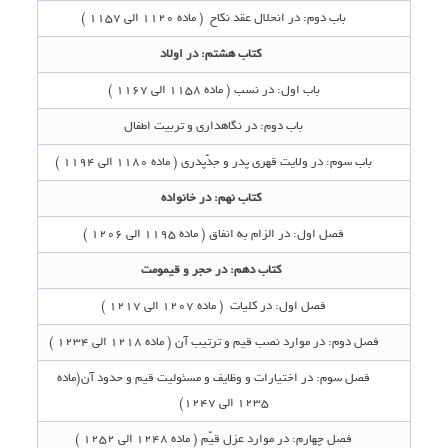
باب دوم‌: در انحلال عقد نکاح‌ ‌ ( ماده 1120 الی 1157 )
کتاب هشتم‌: در اولاد
باب اول‌: در نسب‌ ( ماده 1158 الی 1167 )
باب دوم‌: در نگاهداری و تربیت اطفال‌
باب سوم‌: در ولایت قهری پدر و جدّپدری‌ ( ماده 1180 الی 1194 )
کتاب نهم‌: در خانواده‌
فصل اول‌: در الزام به انفاق ( ماده 1195 الی 1206 )
کتاب دهم‌: در حجر و قیمومت‌
فصل اول‌: در کلیات‌ ‌ ( ماده 1207 الی 1217 )
فصل دوم‌: در موارد نصب قیم و ترتیب آن‌ ( ماده 1218 الی 1234 )
فصل سوم‌: در اختیارات و وظایف و مسئولیت قیم و حدود آن(ماده
1235 الی 1247)
فصل چهارم‌: در موارد عزل قیّم‌ ( ماده 1248 الی 1252 )