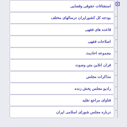
–
استفتائات حقوقی وقضایی
–
بودجه کل کشورایران درسالهای مختلف
–
قاعده های فقهی
–
اصلاحات فقهی
–
مجموعه احادیث
قران انلاین متن وصوت
–
مذاکرات مجلس
رادیو مجلس پخش زنده
–
فتاوای مراجع نقلید
–
درباره مجلس شورای اسلامی ایران