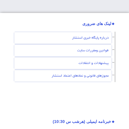
🔸لینک های ضروری
درباره پایگاه خبری استشار
قوانین ومقررات سایت
پیشنهادات و انتقادات
مجوزهای قانونی و نمادهای اعتماد استشار
🔸خبرنامه ایمیلی (هرشب س 10:30)