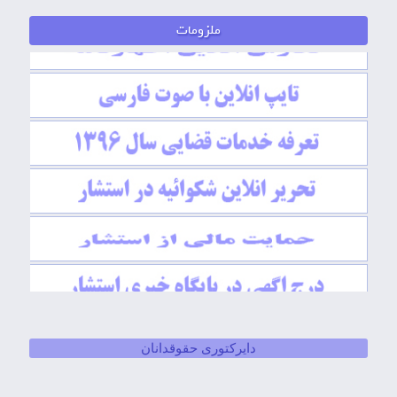
دایرکتوری حقوقدانان