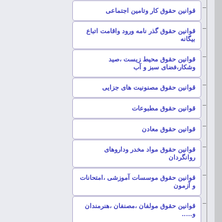
–
قوانین حقوق کار وتامین اجتماعی
قوانین حقوق گذر نامه ورود واقامت اتباع
–
بیگانه
قوانین حقوق محیط زیست ،صید
–
وشکار،فضای سبز و آب
–
قوانین حقوق مصنونیت های جزایی
–
قوانین حقوق مطبوعات
–
قوانین حقوق معادن
قوانین حقوق مواد مخدر وداروهای
–
روانگردان
قوانین حقوق موسسات آموزشی ،امتحانات
–
و آزمون
قوانین حقوق مولفان ،مصنفان ،هنرمندان
–
و…..