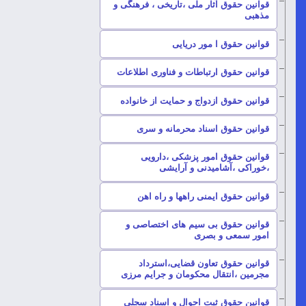
قوانین حقوق آثار ملی ،تاریخی ، فرهنگی و
–
مذهبی
–
قوانین حقوق ا مور دریایی
–
قوانین حقوق ارتباطات و فناوری اطلاعات
–
قوانین حقوق ازدواج و حمایت از خانواده
–
قوانین حقوق اسناد محرمانه و سری
قوانین حقوق امور پزشکی ،دارویی
–
،خوراکی ،آشامیدنی و آرایشی
–
قوانین حقوق ایمنی راهها و راه اهن
قوانین حقوق بی سیم های اختصاصی و
–
امور سمعی و بصری
قوانین حقوق تعاون قضایی،استرداد
–
مجرمین ،انتقال محکومان و جرایم مرزی
–
قوانین حقوق ثبت احوال و اسناد سجلی