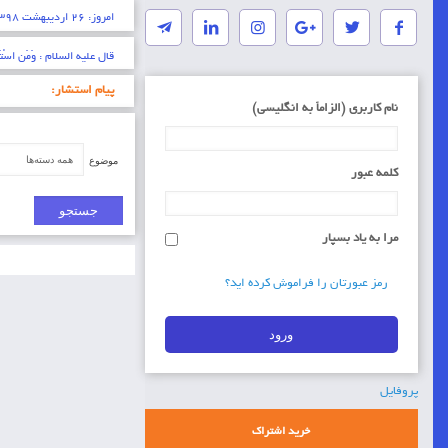
امروز: ۲۶ اردیبهشت ۱۳۹۸ مصادف با ۱۱ رمضان ۱۴۴۰ مناسبت های امروز:
* ایمان عبارتست از شناخت 
پیام استشار:
نام کاربری (الزاماَ به انگلیسی)
موضوع
کلمه عبور
مرا به یاد بسپار
رمز عبورتان را فراموش کرده اید؟
پروفایل
خرید اشتراک