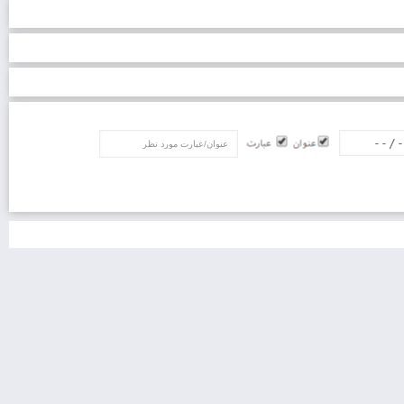
عنوان/عبارت