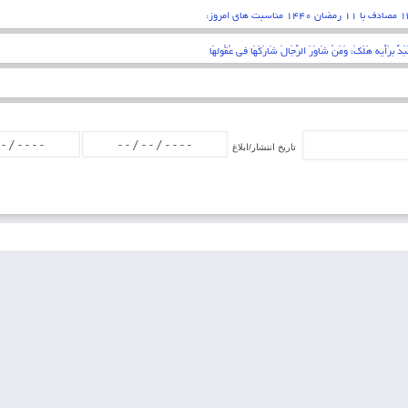
قلبی اقرار کردن به زبان عمل کردن به اعضاء . پیامبر اکرم (ص)
تاریخ انتشار/ابلاغ