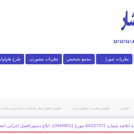
.
نظریات شورای نگهبان
مجمع تشخیص
نظریات مشورتی
طرح هاولوای
قوانین
قوانین ومقررات حقوقی ایران
قوانین حقوق اصول تشکیلات دادگستری و مقررات
 1394/08/12; ابلاغ دستورالعمل اجرايی اعطای تسهيلات اشتغالزايی مددجويان سازمان زندان ...