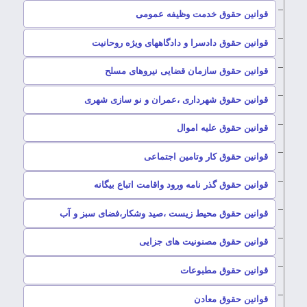
–
قوانین حقوق خدمت وظیفه عمومی
–
قوانین حقوق دادسرا و دادگاههای ویژه روحانیت
–
قوانین حقوق سازمان قضایی نیروهای مسلح
–
قوانین حقوق شهرداری ،عمران و نو سازی شهری
–
قوانین حقوق علیه اموال
–
قوانین حقوق کار وتامین اجتماعی
–
قوانین حقوق گذر نامه ورود واقامت اتباع بیگانه
–
قوانین حقوق محیط زیست ،صید وشکار،فضای سبز و آب
–
قوانین حقوق مصنونیت های جزایی
–
قوانین حقوق مطبوعات
–
قوانین حقوق معادن