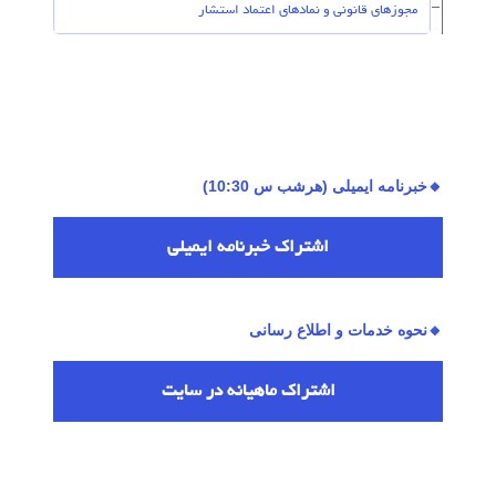
مجوزهای قانونی و نمادهای اعتماد استشار
🔸خبرنامه ایمیلی (هرشب س 10:30)
اشتراك خبرنامه ایمیلی
🔸نحوه خدمات و اطلاع رسانی
اشتراك ماهیانه در سایت