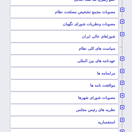
–
مصوبات مجمع تشخیص مصلحت نظام
–
مصوبات ونظریات شورای نگهبان
–
شوراهای عالی ایران
–
سیاست های کلی نظام
–
عهدنامه های بین المللی
–
مرامنامه ها
–
موافقت نامه ها
–
مصوبات شورای شهرها
–
نظریه های رئیس مجلس
–
استفساریه