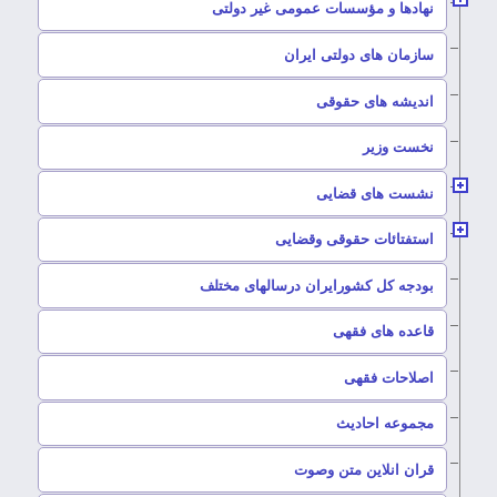
–
نهادها و مؤسسات عمومی غیر دولتی
سازمان های دولتی ایران
–
اندیشه های حقوقی
–
نخست وزیر
–
نشست های قضایی
–
استفتائات حقوقی وقضایی
–
بودجه کل کشورایران درسالهای مختلف
–
قاعده های فقهی
–
اصلاحات فقهی
–
مجموعه احادیث
قران انلاین متن وصوت