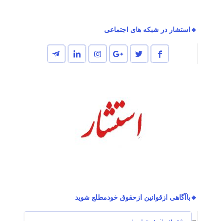
🔸استشار در شبکه های اجتماعی
🔸باآگاهی ازقوانین ازحقوق خودمطلع شوید