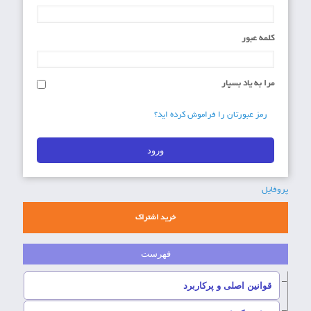
کلمه عبور
مرا به یاد بسپار
رمز عبورتان را فراموش کرده اید؟
پروفایل
خرید اشتراک
–
قوانین اصلی و پرکاربرد