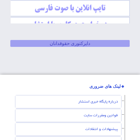
دایرکتوری حقوقدانان
🔸لینک های ضروری
درباره پایگاه خبری استشار
قوانین ومقررات سایت
پیشنهادات و انتقادات