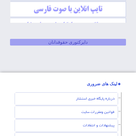
دایرکتوری حقوقدانان
🔸لینک های ضروری
درباره پایگاه خبری استشار
قوانین ومقررات سایت
پیشنهادات و انتقادات