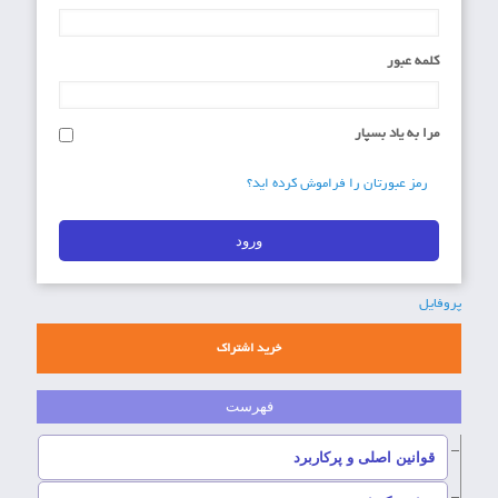
کلمه عبور
مرا به یاد بسپار
رمز عبورتان را فراموش کرده اید؟
پروفایل
خرید اشتراک
–
قوانین اصلی و پرکاربرد