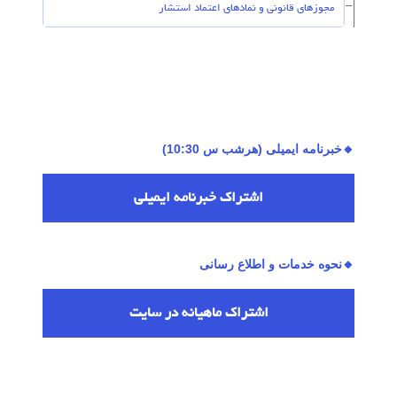
مجوزهای قانونی و نمادهای اعتماد استشار
🔸خبرنامه ایمیلی (هرشب س 10:30)
اشتراك خبرنامه ایمیلی
🔸نحوه خدمات و اطلاع رسانی
اشتراك ماهیانه در سایت