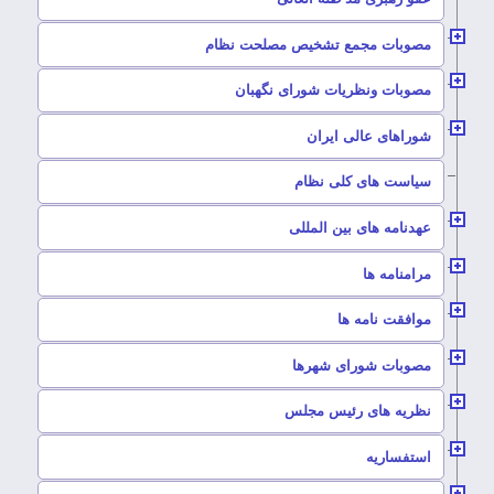
–
مصوبات مجمع تشخیص مصلحت نظام
–
مصوبات ونظریات شورای نگهبان
–
شوراهای عالی ایران
–
سیاست های کلی نظام
–
عهدنامه های بین المللی
–
مرامنامه ها
–
موافقت نامه ها
–
مصوبات شورای شهرها
–
نظریه های رئیس مجلس
–
استفساریه