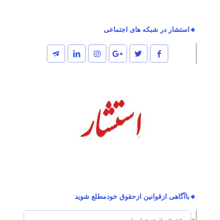
🔸استشار در شبکه های اجتماعی
🔸باآگاهی ازقوانین ازحقوق خودمطلع شوید