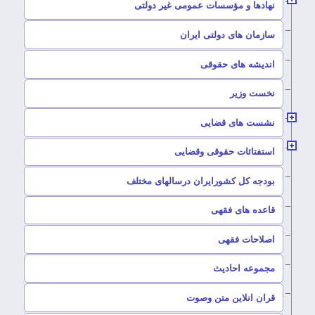
–
نهادها و مؤسسات عمومی غیر دولتی
سازمان های دولتی ایران
–
اندیشه های حقوقی
–
نخست وزیر
–
نشست های قضایی
–
استفتائات حقوقی وقضایی
–
بودجه کل کشورایران درسالهای مختلف
–
قاعده های فقهی
–
اصلاحات فقهی
–
مجموعه احادیث
قران انلاین متن وصوت