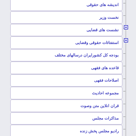
–
اندیشه های حقوقی
–
نخست وزیر
–
نشست های قضایی
–
استفتائات حقوقی وقضایی
–
بودجه کل کشورایران درسالهای مختلف
–
قاعده های فقهی
–
اصلاحات فقهی
–
مجموعه احادیث
قران انلاین متن وصوت
–
مذاکرات مجلس
رادیو مجلس پخش زنده