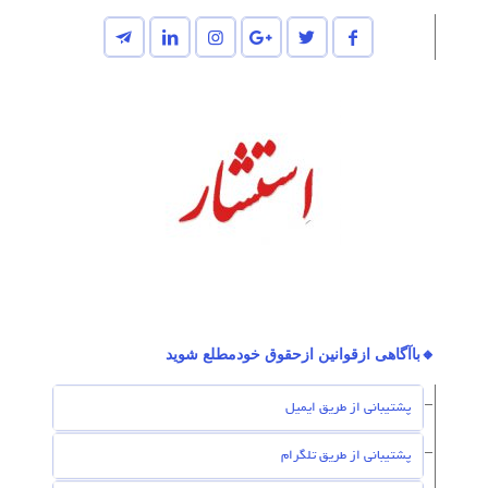
🔸باآگاهی ازقوانین ازحقوق خودمطلع شوید
پشتیبانی از طریق ایمیل
پشتیبانی از طریق تلگرام