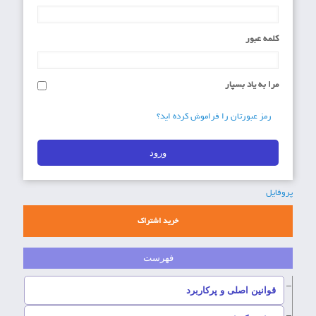
کلمه عبور
مرا به یاد بسپار
رمز عبورتان را فراموش کرده اید؟
پروفایل
خرید اشتراک
–
قوانین اصلی و پرکاربرد