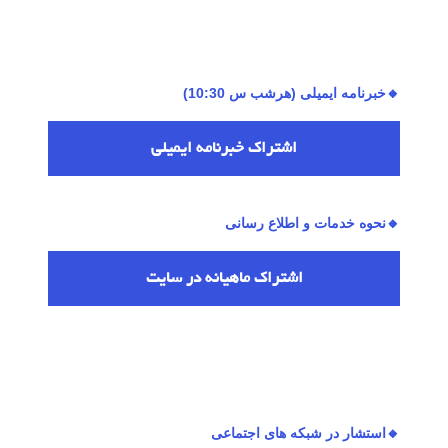
🔸خبرنامه ایمیلی (هرشب س 10:30)
اشتراك خبرنامه ایمیلی
🔸نحوه خدمات و اطلاع رسانی
اشتراك ماهیانه در سایت
🔸استشار در شبکه های اجتماعی