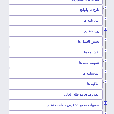
–
طرح ها ولوایح
–
ایین نامه ها
–
رویه قضایی
–
دستور العمل ها
–
بخشنامه ها
–
تصویب نامه ها
–
اساسنامه ها
–
ابلاغیه ها
–
عفو رهبری مد ظله العالی
–
مصوبات مجمع تشخیص مصلحت نظام