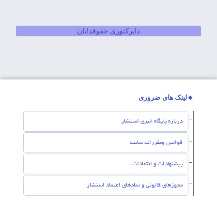
دایرکتوری حقوقدانان
🔸لینک های ضروری
درباره پایگاه خبری استشار
قوانین ومقررات سایت
پیشنهادات و انتقادات
مجوزهای قانونی و نمادهای اعتماد استشار