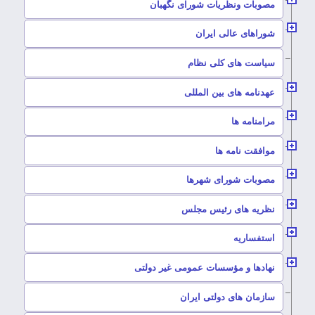
–
مصوبات ونظریات شورای نگهبان
–
شوراهای عالی ایران
–
سیاست های کلی نظام
–
عهدنامه های بین المللی
–
مرامنامه ها
–
موافقت نامه ها
–
مصوبات شورای شهرها
–
نظریه های رئیس مجلس
–
استفساریه
–
نهادها و مؤسسات عمومی غیر دولتی
سازمان های دولتی ایران