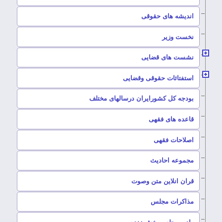
–
اندیشه های حقوقی
–
نخست وزیر
–
نشست های قضایی
–
استفتائات حقوقی وقضایی
–
بودجه کل کشورایران درسالهای مختلف
–
قاعده های فقهی
–
اصلاحات فقهی
–
مجموعه احادیث
قران انلاین متن وصوت
–
مذاکرات مجلس