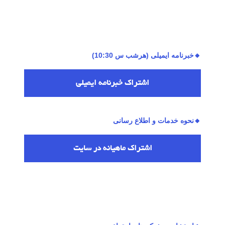
🔸خبرنامه ایمیلی (هرشب س 10:30)
اشتراك خبرنامه ایمیلی
🔸نحوه خدمات و اطلاع رسانی
اشتراك ماهیانه در سایت