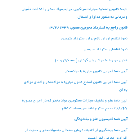
لایحه قانونی تشدید مجازات مرتکبین جرایم مواد مخدر و اقدامات تأمینی
و درمانی به منظور مداوا و اشتغال
قانون راجع به استرداد مجرمین مصوب 14/2/1339
نحوه تنظیم اوراق لازم برای استرداد متهمین
نحوه تقاضای استرداد مجرمین
قانون مربوط به مواد روان گردان ( پسیکوتروپ
)
آیین نامه اجرایی قانون مبارزه با موادمخدر
آیین نامه اجرایی قانون اصلاح قانون مبارزه با موادمخدر و الحاق موادی
به آن
آیین نامه عفو و تخفیف مجازات محکومین مواد مخدر که در اجرای مصوبه
3/8/67 مجمع محترم تشخیص مصلحت نظام
آیین نامه کمیسیون عفو و بخشودگی
آیین نامه پیشگیری از اعتیاد، درمان معتادان به موادمخدر و حمایت از
افراد در معرض خطر اعتیاد