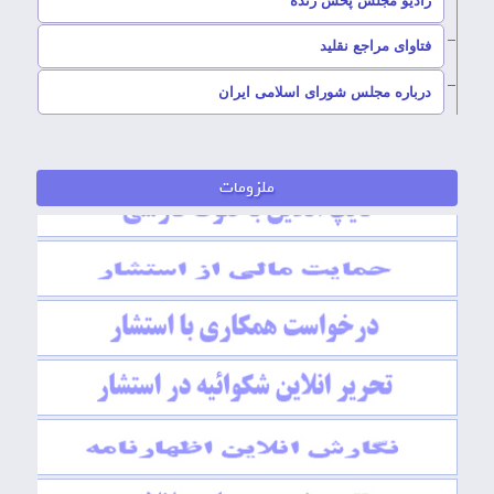
رادیو مجلس پخش زنده
–
فتاوای مراجع نقلید
–
درباره مجلس شورای اسلامی ایران