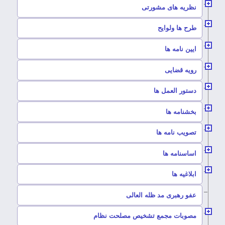
–
نظریه های مشورتی
–
طرح ها ولوایح
–
ایین نامه ها
–
رویه قضایی
–
دستور العمل ها
–
بخشنامه ها
–
تصویب نامه ها
–
اساسنامه ها
–
ابلاغیه ها
–
عفو رهبری مد ظله العالی
–
مصوبات مجمع تشخیص مصلحت نظام