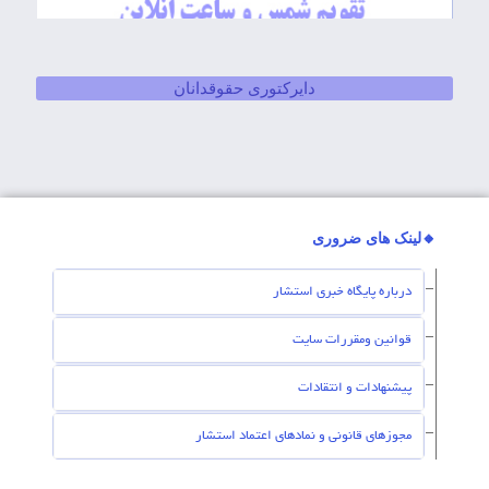
دایرکتوری حقوقدانان
🔸لینک های ضروری
درباره پایگاه خبری استشار
قوانین ومقررات سایت
پیشنهادات و انتقادات
مجوزهای قانونی و نمادهای اعتماد استشار