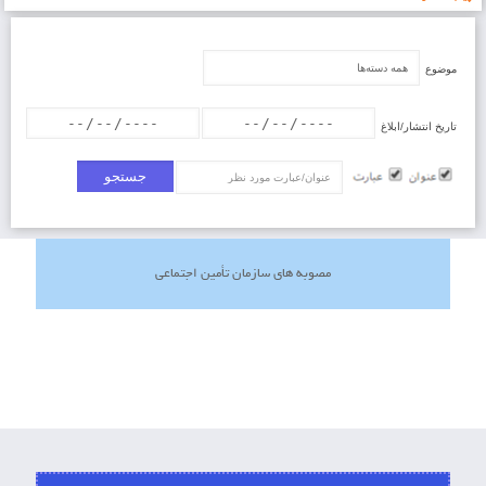
موضوع
تاریخ انتشار/ابلاغ
عنوان/عبارت
مصوبه های سازمان تأمین اجتماعی