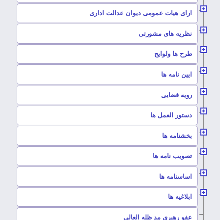
–
ارای هیات عمومی دیوان عدالت اداری
–
نظریه های مشورتی
–
طرح ها ولوایح
–
ایین نامه ها
–
رویه قضایی
–
دستور العمل ها
–
بخشنامه ها
–
تصویب نامه ها
–
اساسنامه ها
–
ابلاغیه ها
–
عفو رهبری مد ظله العالی