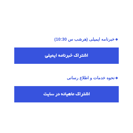
🔸خبرنامه ایمیلی (هرشب س 10:30)
اشتراك خبرنامه ایمیلی
🔸نحوه خدمات و اطلاع رسانی
اشتراك ماهیانه در سایت