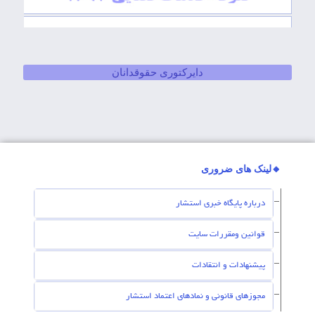
دایرکتوری حقوقدانان
🔸لینک های ضروری
درباره پایگاه خبری استشار
قوانین ومقررات سایت
پیشنهادات و انتقادات
مجوزهای قانونی و نمادهای اعتماد استشار