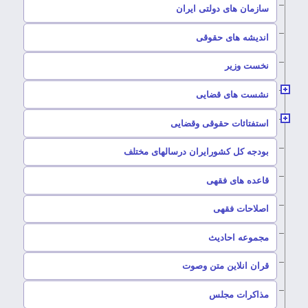
سازمان های دولتی ایران
–
اندیشه های حقوقی
–
نخست وزیر
–
نشست های قضایی
–
استفتائات حقوقی وقضایی
–
بودجه کل کشورایران درسالهای مختلف
–
قاعده های فقهی
–
اصلاحات فقهی
–
مجموعه احادیث
قران انلاین متن وصوت
–
مذاکرات مجلس