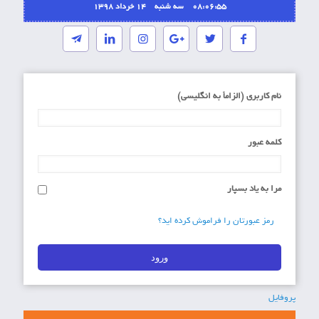
08:06:55 سه شنبه ۱۴ خرداد ۱۳۹۸
نام کاربری (الزاماَ به انگلیسی)
کلمه عبور
مرا به یاد بسپار
رمز عبورتان را فراموش کرده اید؟
پروفایل