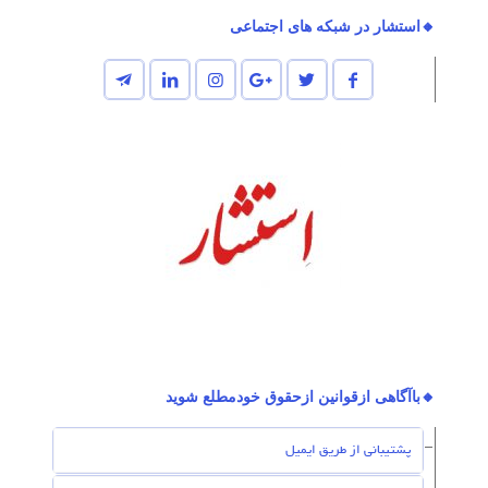
🔸استشار در شبکه های اجتماعی
🔸باآگاهی ازقوانین ازحقوق خودمطلع شوید
پشتیبانی از طریق ایمیل