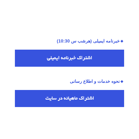
🔸خبرنامه ایمیلی (هرشب س 10:30)
اشتراك خبرنامه ایمیلی
🔸نحوه خدمات و اطلاع رسانی
اشتراك ماهیانه در سایت