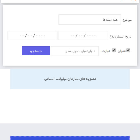
موضوع
تاریخ انتشار/ابلاغ
عنوان/عبارت
مصوبه های سازمان تبلیغات اسلامی