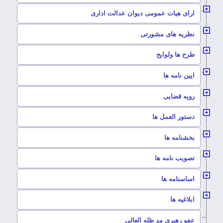
–
ارای هیات عمومی دیوان عدالت اداری
–
نظریه های مشورتی
–
طرح ها ولوایح
–
ایین نامه ها
–
رویه قضایی
–
دستور العمل ها
–
بخشنامه ها
–
تصویب نامه ها
–
اساسنامه ها
–
ابلاغیه ها
–
عفو رهبری مد ظله العالی