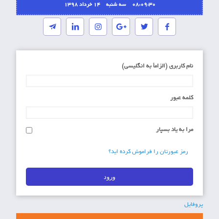
08:09:30 سه شنبه ۱۴ خرداد ۱۳۹۸
نام کاربری (الزاماَ به انگلیسی)
کلمه عبور
مرا به یاد بسپار
رمز عبورتان را فراموش کرده اید؟
پروفایل