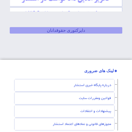
دایرکتوری حقوقدانان
🔸لینک های ضروری
درباره پایگاه خبری استشار
قوانین ومقررات سایت
پیشنهادات و انتقادات
مجوزهای قانونی و نمادهای اعتماد استشار