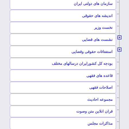
سازمان های دولتی ایران
–
اندیشه های حقوقی
–
نخست وزیر
–
نشست های قضایی
–
استفتائات حقوقی وقضایی
–
بودجه کل کشورایران درسالهای مختلف
–
قاعده های فقهی
–
اصلاحات فقهی
–
مجموعه احادیث
قران انلاین متن وصوت
–
مذاکرات مجلس