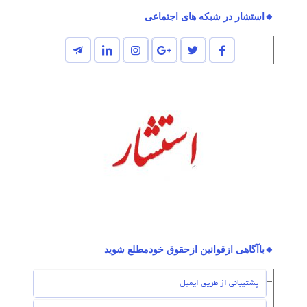
🔸استشار در شبکه های اجتماعی
🔸باآگاهی ازقوانین ازحقوق خودمطلع شوید
پشتیبانی از طریق ایمیل