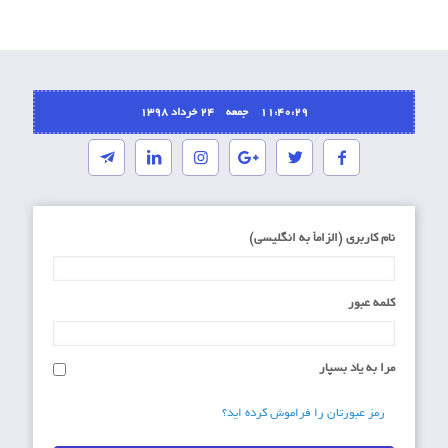
11:40:29 جمعه ۲۴ خرداد ۱۳۹۸
نام کاربری (الزاماَ به انگلیسی)
کلمه عبور
مرا به یاد بسپار
رمز عبورتان را فراموش کرده اید؟