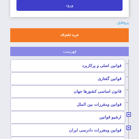
پروفایل
خرید اشتراک
–
قوانین اصلی و پرکاربرد
–
قوانین گفتاری
–
قانون اساسی کشورها جهان
–
قوانین ومقررات بین الملل
ارشیو قوانین
–
قوانین ومقررات دادرسی ایران