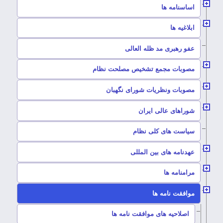
–
اساسنامه ها
–
ابلاغیه ها
–
عفو رهبری مد ظله العالی
–
مصوبات مجمع تشخیص مصلحت نظام
–
مصوبات ونظریات شورای نگهبان
–
شوراهای عالی ایران
–
سیاست های کلی نظام
–
عهدنامه های بین المللی
–
مرامنامه ها
–
موافقت نامه ها
–
اصلاحیه های موافقت نامه ها