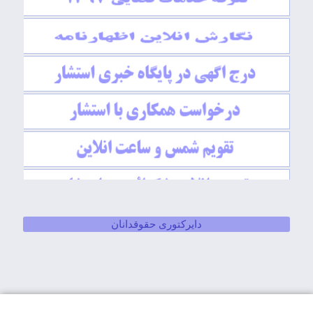
دایرکتوری حقوقدانان