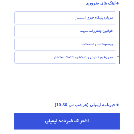
🔸لینک های ضروری
درباره پایگاه خبری استشار
قوانین ومقررات سایت
پیشنهادات و انتقادات
مجوزهای قانونی و نمادهای اعتماد استشار
🔸خبرنامه ایمیلی (هرشب س 10:30)
اشتراك خبرنامه ایمیلی