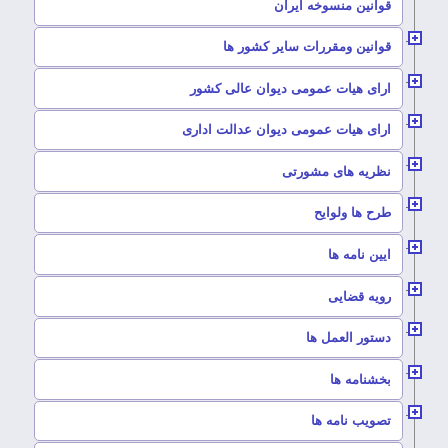
–
قوانین منسوخه ایران
–
قوانین ومقررات سایر کشور ها
–
ارای هیات عمومی دیوان عالی کشور
–
ارای هیات عمومی دیوان عدالت اداری
–
نظریه های مشورتی
–
طرح ها ولوایح
–
ایین نامه ها
–
رویه قضایی
–
دستور العمل ها
–
بخشنامه ها
–
تصویب نامه ها