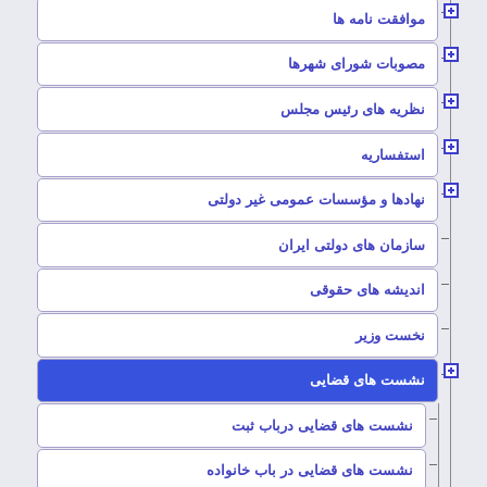
–
موافقت نامه ها
–
مصوبات شورای شهرها
–
نظریه های رئیس مجلس
–
استفساریه
–
نهادها و مؤسسات عمومی غیر دولتی
سازمان های دولتی ایران
–
اندیشه های حقوقی
–
نخست وزیر
–
نشست های قضایی
–
نشست های قضایی درباب ثبت
–
نشست های قضایی در باب خانواده