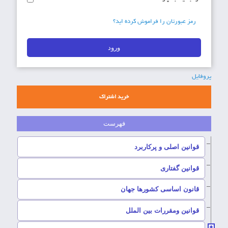
رمز عبورتان را فراموش کرده اید؟
پروفایل
خرید اشتراک
–
قوانین اصلی و پرکاربرد
–
قوانین گفتاری
–
قانون اساسی کشورها جهان
–
قوانین ومقررات بین الملل