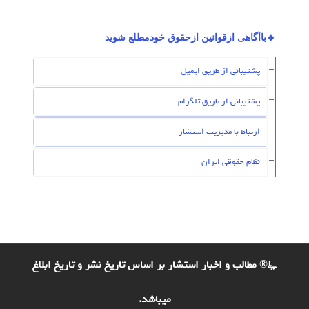
🔸باآگاهی ازقوانین ازحقوق خودمطلع شوید
پشتیبانی از طریق ایمیل
پشتیبانی از طریق تلگرام
ارتباط با مدیریت استشار
نظام حقوقی ایران
©® مطالب و اخبار استشار بر اساس تاریخ نشر و تاریخ ابلاغ
میباشد.