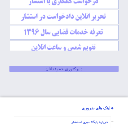
دایرکتوری حقوقدانان
🔸لینک های ضروری
درباره پایگاه خبری استشار