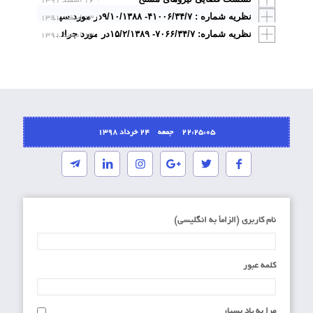
۱۶ اسفند ۱۳۹۱
۱۳ اسفند ۱۳۹۱
نظریه شماره : ۴۱۰۰۶/۳۴/۷- ۹/۱۰/۱۳۸۸در مورد سپرده شدن سلاح و مهمات از شرایط لازم تحقق بزه موضوع ماده (۸۳) ق.م.ج.ن.م، می باشد
۱۳ اسفند ۱۳۹۱
نظریه شماره: ۷۰۶۶/۳۴/۷- ۱۵/۲/۱۳۸۹در مورد جرائم حمل و نگهداری موادمخدر و حمل و نگهداری شیشه، مختلف بوده و هر یک مستوجب مجازات جداگانه می باشد
22:25:05 جمعه ۲۴ خرداد ۱۳۹۸
نام کاربری (الزاماَ به انگلیسی)
کلمه عبور
مرا به یاد بسپار