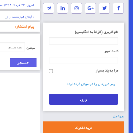
امروز: ۲۴ خرداد ۱۳۹۸ مصادف با ۱۰ شوال ۱۴۴۰ مناسبت های امروز:
* ایمان عبارتست از شناخت 
پیام استشار:
نام کاربری (الزاماَ به انگلیسی)
موضوع
کلمه عبور
مرا به یاد بسپار
رمز عبورتان را فراموش کرده اید؟
پروفایل
خرید اشتراک