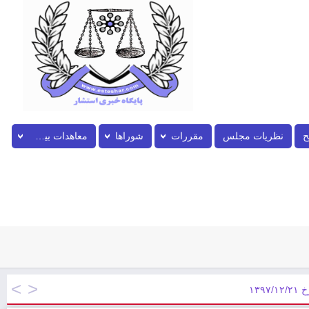
ح
نظریات مجلس
مقررات
شوراها
معاهدات بین المللی