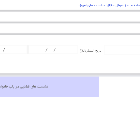
قلبی اقرار کردن به زبان عمل کردن به اعضاء . پیامبر اکرم (ص)
تاریخ انتشار/ابلاغ
نشست های قضایی در باب خانواد