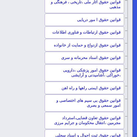
قوانین حقوق آثار ملی ،تاریخی ، فرهنگی و
–
مذهبی
–
قوانین حقوق ا مور دریایی
–
قوانین حقوق ارتباطات و فناوری اطلاعات
–
قوانین حقوق ازدواج و حمایت از خانواده
–
قوانین حقوق اسناد محرمانه و سری
قوانین حقوق امور پزشکی ،دارویی
–
،خوراکی ،آشامیدنی و آرایشی
–
قوانین حقوق ایمنی راهها و راه اهن
قوانین حقوق بی سیم های اختصاصی و
–
امور سمعی و بصری
قوانین حقوق تعاون قضایی،استرداد
–
مجرمین ،انتقال محکومان و جرایم مرزی
–
قوانین حقوق ثبت احوال و اسناد سجلی