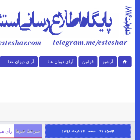
آرشیو
قوانین
آرای دیوان عالی کشور
آرای دیوان عدالت اداری
22:25:34 جمعه ۲۴ خرداد ۱۳۹۸
سرخط خبرها
رأی هـیأت ع