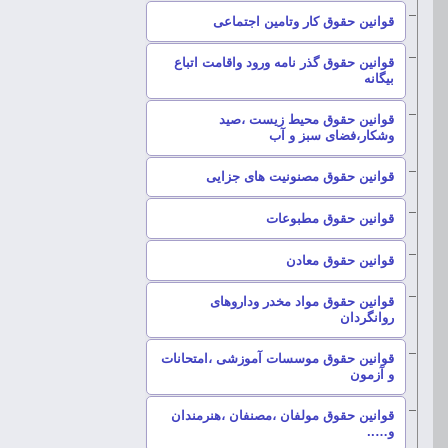
–
قوانین حقوق کار وتامین اجتماعی
قوانین حقوق گذر نامه ورود واقامت اتباع
–
بیگانه
قوانین حقوق محیط زیست ،صید
–
وشکار،فضای سبز و آب
–
قوانین حقوق مصنونیت های جزایی
–
قوانین حقوق مطبوعات
–
قوانین حقوق معادن
قوانین حقوق مواد مخدر وداروهای
–
روانگردان
قوانین حقوق موسسات آموزشی ،امتحانات
–
و آزمون
قوانین حقوق مولفان ،مصنفان ،هنرمندان
–
و…..