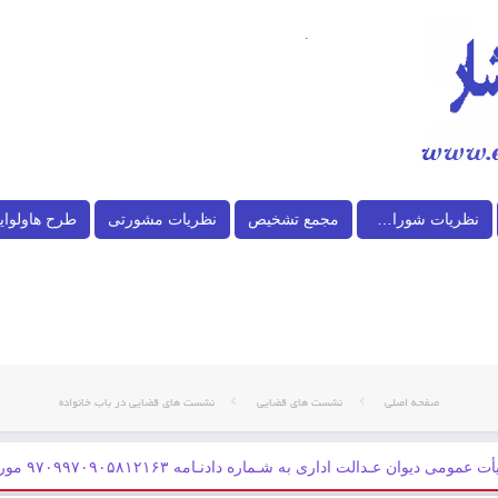
.
نظریات شورای نگهبان
مجمع تشخیص
نظریات مشورتی
طرح هاولوای
صفحه اصلی
نشست های قضایی
نشست های قضایی در باب خانواده
مومی دیوان عـدالت اداری به شـماره دادنـامه ۹۷۰۹۹۷۰۹۰۵۸۱۲۱۶۳ مورخ ۱۳۹۷/۱۲/۲۱