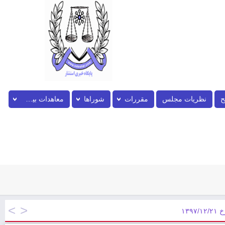
ح
نظریات مجلس
مقررات
شوراها
معاهدات بین المللی