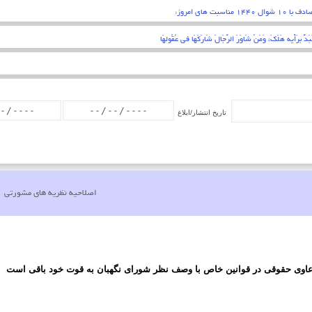
قلبی اقرار کردن به زبان عمل کردن به اعضاء . پیامبر اکرم (ص)
تاریخ انتشار/ابلاغ
اصلاحیه نظریه های مشورتی
عاوی حقوقی در قوانین خاص با وصف نظر شورای نگهبان به قوت خود باقی است