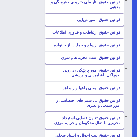
قوانین حقوق آثار ملی ،تاریخی ، فرهنگی و
–
مذهبی
–
قوانین حقوق ا مور دریایی
–
قوانین حقوق ارتباطات و فناوری اطلاعات
–
قوانین حقوق ازدواج و حمایت از خانواده
–
قوانین حقوق اسناد محرمانه و سری
قوانین حقوق امور پزشکی ،دارویی
–
،خوراکی ،آشامیدنی و آرایشی
–
قوانین حقوق ایمنی راهها و راه اهن
قوانین حقوق بی سیم های اختصاصی و
–
امور سمعی و بصری
قوانین حقوق تعاون قضایی،استرداد
–
مجرمین ،انتقال محکومان و جرایم مرزی
–
قوانین حقوق ثبت احوال و اسناد سجلی