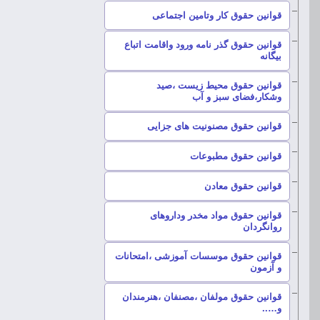
–
قوانین حقوق کار وتامین اجتماعی
قوانین حقوق گذر نامه ورود واقامت اتباع
–
بیگانه
قوانین حقوق محیط زیست ،صید
–
وشکار،فضای سبز و آب
–
قوانین حقوق مصنونیت های جزایی
–
قوانین حقوق مطبوعات
–
قوانین حقوق معادن
قوانین حقوق مواد مخدر وداروهای
–
روانگردان
قوانین حقوق موسسات آموزشی ،امتحانات
–
و آزمون
قوانین حقوق مولفان ،مصنفان ،هنرمندان
–
و…..