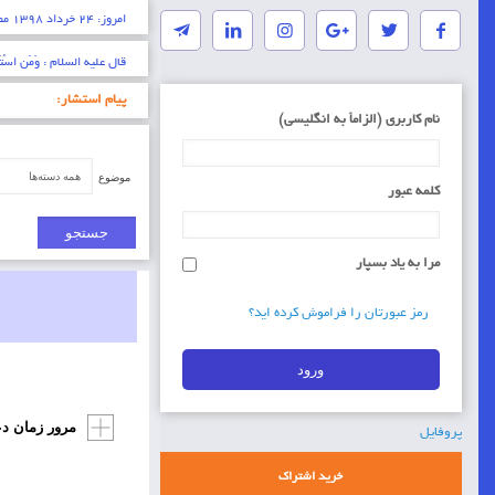
امروز: ۲۴ خرداد ۱۳۹۸ مصادف با ۱۰ شوال ۱۴۴۰ مناسبت های امروز:
* ایمان عبارتست از شناخت 
پیام استشار:
نام کاربری (الزاماَ به انگلیسی)
موضوع
کلمه عبور
مرا به یاد بسپار
رمز عبورتان را فراموش کرده اید؟
مرور زمان د
پروفایل
خرید اشتراک